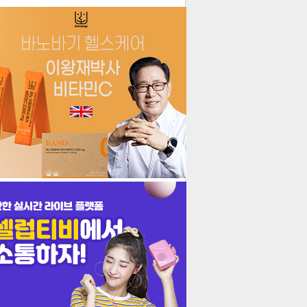
더보기
기포토