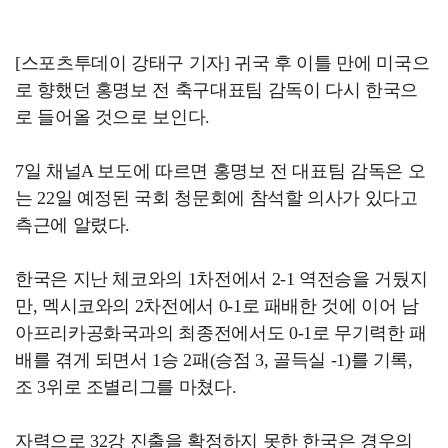
[스포츠투데이 강태구 기자] 귀국 후 이틀 만에 미국으
로 향했던 홍명보 전 축구대표팀 감독이 다시 한국으
로 들어올 것으로 보인다.
7일 채널A 보도에 따르면 홍명보 전 대표팀 감독은 오
는 22일 예정된 국회 청문회에 참석할 의사가 있다고
측근에 알렸다.
한국은 지난 체코와의 1차전에서 2-1 역전승을 거뒀지
만, 멕시코와의 2차전에서 0-1로 패배한 것에 이어 남
아프리카공화국과의 최종전에서도 0-1로 무기력한 패
배를 겪게 되면서 1승 2패(승점 3, 골득실 -1)를 기록,
조 3위로 조별리그를 마쳤다.
자력으로 32강 진출을 확정하지 못한 한국은 경우의