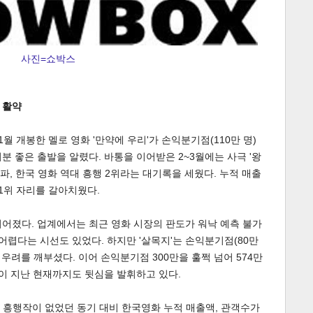
사진=쇼박스
 활약
게
소
1월 개봉한 멜로 영화 '만약에 우리'가 손익분기점(110만 명)
기분 좋은 출발을 알렸다. 바통을 이어받은 2~3월에는 사극 '왕
돌파, 한국 영화 역대 흥행 2위라는 대기록을 세웠다. 누적 매출
 1위 자리를 갈아치웠다.
 이어졌다. 업계에서는 최근 영화 시장의 판도가 워낙 예측 불가
어렵다는 시선도 있었다. 하지만 '살목지'는 손익분기점(80만
 우려를 깨부셨다. 이어 손익분기점 300만을 훌쩍 넘어 574만
 달이 지난 현재까지도 뒷심을 발휘하고 있다.
 흥행작이 없었던 동기 대비 한국영화 누적 매출액, 관객수가