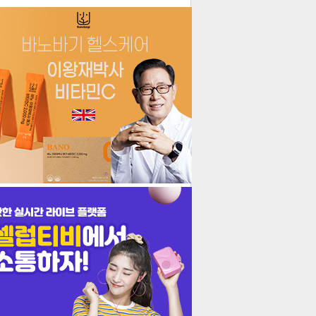
더보기
기포토