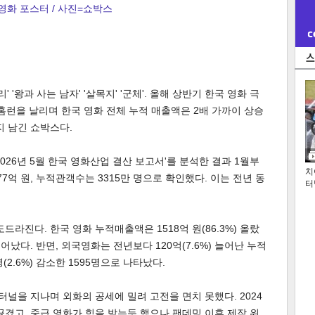
영화 포스터 / 사진=쇼박스
 '왕과 사는 남자' '살목지' '군체'. 올해 상반기 한국 영화 극
 홈런을 날리며 한국 영화 전체 누적 매출액은 2배 가까이 상승
지 남긴 쇼박스다.
26년 5월 한국 영화산업 결산 보고서'를 분석한 결과 1월부
치
7억 원, 누적관객수는 3315만 명으로 확인했다. 이는 전년 동
터
드라진다. 한국 영화 누적매출액은 1518억 원(86.3%) 올랐
 늘어났다. 반면, 외국영화는 전년보다 120억(7.6%) 늘어난 누적
(2.6%) 감소한 1595명으로 나타났다.
터널을 지나며 외화의 공세에 밀려 고전을 면치 못했다. 2024
 끊겼고, 중급 영화가 힘을 받는듯 했으나 팬데믹 이후 제작 위