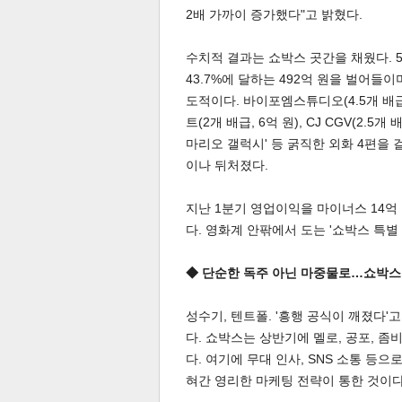
2배 가까이 증가했다"고 밝혔다.
수치적 결과는 쇼박스 곳간을 채웠다. 
43.7%에 달하는 492억 원을 벌어들
도적이다. 바이포엠스튜디오(4.5개 배급, 
트(2개 배급, 6억 원), CJ CGV(2.5
마리오 갤럭시' 등 굵직한 외화 4편을 
이나 뒤처졌다.
지난 1분기 영업이익을 마이너스 14억
다. 영화계 안팎에서 도는 '쇼박스 특별
◆ 단순한 독주 아닌 마중물로…쇼박스
성수기, 텐트폴. '흥행 공식이 깨졌다'
기
다. 쇼박스는 상반기에 멜로, 공포, 
다. 여기에 무대 인사, SNS 소통 등
혀간 영리한 마케팅 전략이 통한 것이다