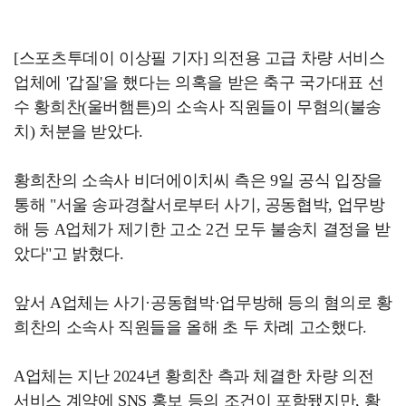
[스포츠투데이 이상필 기자] 의전용 고급 차량 서비스
업체에 '갑질'을 했다는 의혹을 받은 축구 국가대표 선
수 황희찬(울버햄튼)의 소속사 직원들이 무혐의(불송
치) 처분을 받았다.
황희찬의 소속사 비더에이치씨 측은 9일 공식 입장을
통해 "서울 송파경찰서로부터 사기, 공동협박, 업무방
해 등 A업체가 제기한 고소 2건 모두 불송치 결정을 받
았다"고 밝혔다.
앞서 A업체는 사기·공동협박·업무방해 등의 혐의로 황
희찬의 소속사 직원들을 올해 초 두 차례 고소했다.
A업체는 지난 2024년 황희찬 측과 체결한 차량 의전
서비스 계약에 SNS 홍보 등의 조건이 포함됐지만, 황