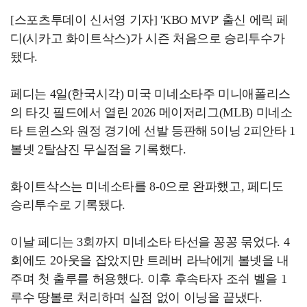
[스포츠투데이 신서영 기자] 'KBO MVP' 출신 에릭 페
디(시카고 화이트삭스)가 시즌 처음으로 승리투수가
됐다.
페디는 4일(한국시각) 미국 미네소타주 미니애폴리스
의 타깃 필드에서 열린 2026 메이저리그(MLB) 미네소
타 트윈스와 원정 경기에 선발 등판해 5이닝 2피안타 1
볼넷 2탈삼진 무실점을 기록했다.
화이트삭스는 미네소타를 8-0으로 완파했고, 페디도
승리투수로 기록됐다.
이날 페디는 3회까지 미네소타 타선을 꽁꽁 묶었다. 4
회에도 2아웃을 잡았지만 트레버 라낙에게 볼넷을 내
주며 첫 출루를 허용했다. 이후 후속타자 조쉬 벨을 1
루수 땅볼로 처리하며 실점 없이 이닝을 끝냈다.