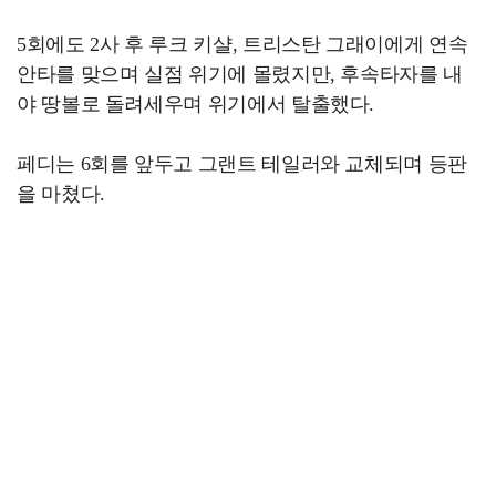
5회에도 2사 후 루크 키샬, 트리스탄 그래이에게 연속
안타를 맞으며 실점 위기에 몰렸지만, 후속타자를 내
야 땅볼로 돌려세우며 위기에서 탈출했다.
페디는 6회를 앞두고 그랜트 테일러와 교체되며 등판
을 마쳤다.