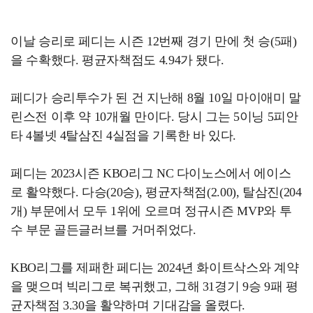
이날 승리로 페디는 시즌 12번째 경기 만에 첫 승(5패)
을 수확했다. 평균자책점도 4.94가 됐다.
페디가 승리투수가 된 건 지난해 8월 10일 마이애미 말
린스전 이후 약 10개월 만이다. 당시 그는 5이닝 5피안
타 4볼넷 4탈삼진 4실점을 기록한 바 있다.
페디는 2023시즌 KBO리그 NC 다이노스에서 에이스
로 활약했다. 다승(20승), 평균자책점(2.00), 탈삼진(204
개) 부문에서 모두 1위에 오르며 정규시즌 MVP와 투
수 부문 골든글러브를 거머쥐었다.
KBO리그를 제패한 페디는 2024년 화이트삭스와 계약
을 맺으며 빅리그로 복귀했고, 그해 31경기 9승 9패 평
균자책점 3.30을 활약하며 기대감을 올렸다.