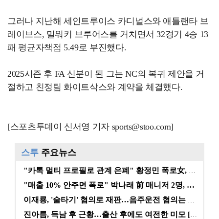
그러나 지난해 세인트루이스 카디널스와 애틀랜타 브
레이브스, 밀워키 브루어스를 거치면서 32경기 4승 13
패 평균자책점 5.49로 부진했다.
2025시즌 후 FA 신분이 된 그는 NC의 복귀 제안을 거
절하고 친정팀 화이트삭스와 계약을 체결했다.
[스포츠투데이 신서영 기자 sports@stoo.com]
스투
주요뉴스
"카톡 멀티 프로필로 관계 은폐" 황정민 폭로女, 문자…
"매출 10% 안주면 폭로" 박나래 前 매니저 2명, …
이재룡, '술타기' 혐의로 재판…음주운전 혐의는 미적용…
진아름, 득남 후 근황…출산 후에도 여전한 미모 [스타…