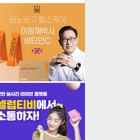
더보기
기포토