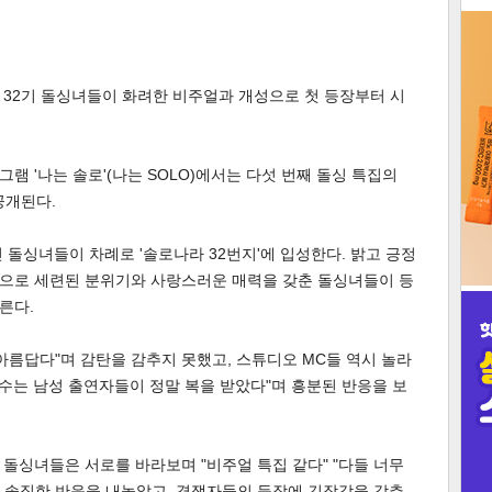
3
' 32기 돌싱녀들이 화려한 비주얼과 개성으로 첫 등장부터 시
프로그램 '나는 솔로'(나는 SOLO)에서는 다섯 번째 돌싱 특집의
인
공개된다.
 돌싱녀들이 차례로 '솔로나라 32번지'에 입성한다. 밝고 긍정
으로 세련된 분위기와 사랑스러운 매력을 갖춘 돌싱녀들이 등
른다.
아름답다"며 감탄을 감추지 못했고, 스튜디오 MC들 역시 놀라
기수는 남성 출연자들이 정말 복을 받았다"며 흥분된 반응을 보
돌싱녀들은 서로를 바라보며 "비주얼 특집 같다" "다들 너무
며 솔직한 반응을 내놓았고, 경쟁자들의 등장에 긴장감을 감추