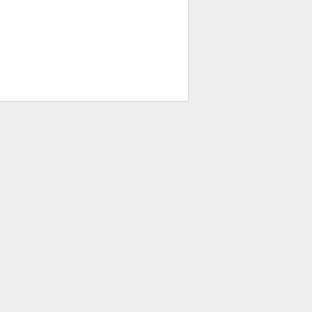
이
다
타포토