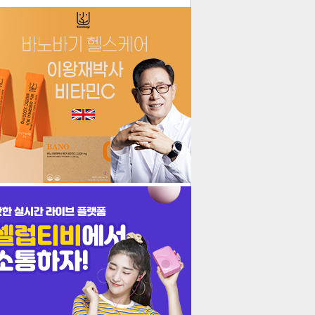
더보기
기포토