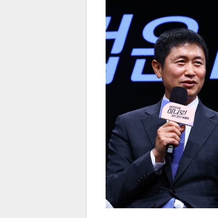
전
로그
즐겨찾기
많이 본 뉴스
최신 뉴스
연예
스포
페이
트위
댓글
밴드
네이