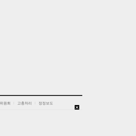
위원회
고충처리
정정보도