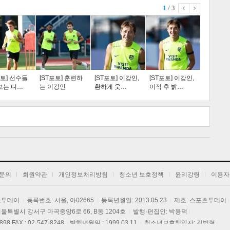
1
/ 3
스포츠
라이프
포토] 선수들
[ST포토] 훈련하
[ST포토] 이강인,
[ST포토] 이강인,
보는 디…
는 이강인
환하게 웃…
이적 후 밝…
트 크
트 축
사
하기
보기
문의
회원약관
개인정보처리방침
청소년 보호정책
윤리강령
이용자
포츠투데이
등록번호: 서울, 아02665
등록년월일: 2013.05.23
제호: 스포츠투데이
] 서울특별시 강서구 마곡중앙6로 66, B동 1204호
발행·편집인: 박용덕
3898 FAX : 02-547-8248
발행년월일 : 1999.03.11
청소년보호책임자: 김범렬