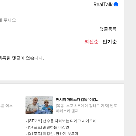
텍스
텍스
url 복
인쇄
목록
맨시티 마레스카 감독 "이강…
그룹 에스
[목동=스포츠투데이 강태구 기자] 엔조
마레스카 맨체…
[ST포토] 선수들 지켜보는 디에고 시메오네…
[ST포토] 훈련하는 이강인
[ST포토] 이강인, 환하게 웃으며