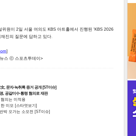
3
원이 2일 서울 여의도 KBS 아트홀에서 진행된 'KBS 2026
취재진의 질문에 답하고 있다.
인
com
]
한 뉴스 ⓒ 스포츠투데이>
, 문자·녹취록 증거 공개 [ST이슈]
2명, 공갈미수·횡령 혐의로 재판
전 혐의는 미적용
한 미모 [스타엿보기]
박 오가는 소모전 [ST이슈]