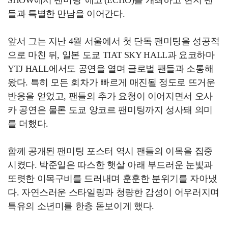
들과 특별한 만남을 이어간다.
앞서 그는 지난 4월 서울에서 첫 단독 팬미팅을 성공적
으로 마친 뒤, 일본 도쿄 TIAT SKY HALL과 요코하마
YTJ HALL에서도 공연을 열며 글로벌 팬들과 소통해
왔다. 특히 모든 회차가 빠르게 매진될 정도로 뜨거운
반응을 얻었고, 팬들의 추가 요청이 이어지면서 오사
카 공연은 물론 도쿄 앙코르 팬미팅까지 성사돼 의미
를 더했다.
함께 공개된 팬미팅 포스터 역시 팬들의 이목을 집중
시켰다. 박준일은 따스한 햇살 아래 부드러운 눈빛과
또렷한 이목구비를 드러내며 훈훈한 분위기를 자아냈
다. 자연스러운 스타일링과 청량한 감성이 어우러지며
특유의 소년미를 한층 돋보이게 했다.