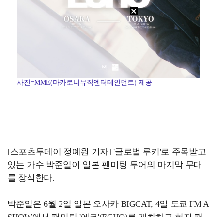
사진=MME(마카로니뮤직엔터테인먼트) 제공
[스포츠투데이 정예원 기자] '글로벌 루키'로 주목받고
있는 가수 박준일이 일본 팬미팅 투어의 마지막 무대
를 장식한다.
박준일은 6월 2일 일본 오사카 BIGCAT, 4일 도쿄 I'M A
SHOW에서 팬미팅 '에코'(ECHO)를 개최하고 현지 팬