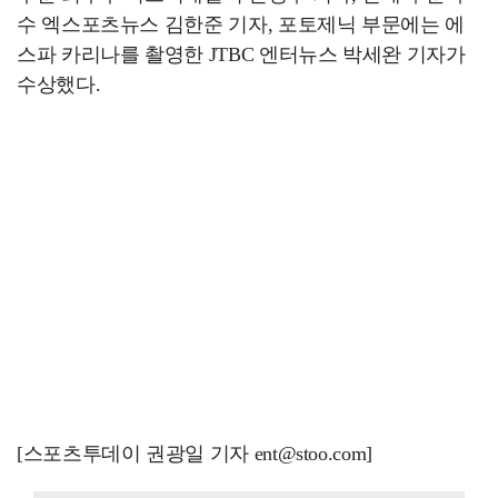
수 엑스포츠뉴스 김한준 기자, 포토제닉 부문에는 에
스파 카리나를 촬영한 JTBC 엔터뉴스 박세완 기자가
수상했다.
[스포츠투데이 권광일 기자 ent@stoo.com]