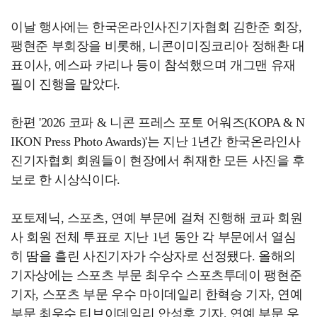
이날 행사에는 한국온라인사진기자협회 김한준 회장,
팽현준 부회장을 비롯해, 니콘이미징코리아 정해환 대
표이사, 에스파 카리나 등이 참석했으며 개그맨 유재
필이 진행을 맡았다.
한편 '2026 코파 & 니콘 프레스 포토 어워즈(KOPA & N
IKON Press Photo Awards)'는 지난 1년간 한국온라인사
진기자협회 회원들이 현장에서 취재한 모든 사진을 후
보로 한 시상식이다.
포토제닉, 스포츠, 연예 부문에 걸쳐 진행해 코파 회원
사 회원 전체 투표로 지난 1년 동안 각 부문에서 열심
히 땀을 흘린 사진기자가 수상자로 선정됐다. 올해의
기자상에는 스포츠 부문 최우수 스포츠투데이 팽현준
기자, 스포츠 부문 우수 마이데일리 한혁승 기자, 연예
부문 최우수 티브이데일리 안성후 기자, 연예 부문 우