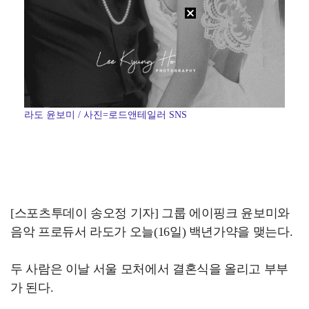
라도 윤보미 / 사진=로드앤테일러 SNS
[스포츠투데이 송오정 기자] 그룹 에이핑크 윤보미와
음악 프로듀서 라도가 오늘(16일) 백년가약을 맺는다.
두 사람은 이날 서울 모처에서 결혼식을 올리고 부부
가 된다.