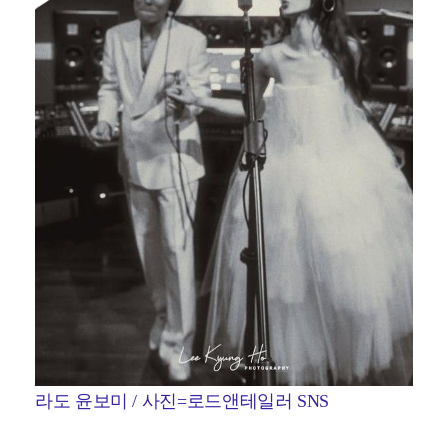
라도 윤보미 / 사진=로드앤테일러 SNS