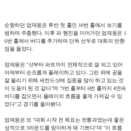
순항하던 엄재웅은 후반 첫 홀인 10번 홀에서 보기를
범하며 주춤했다. 이후 파 행진을 이어가던 엄재웅은 1
6번 홀에서 버디를 추가하며 단독 선두로 대회의 반환
점을 돌았다.
엄재웅은 "샷부터 퍼트까지 전체적으로 잘 되고 있어
어제부터 순조롭게 플레이하고 있다. 그린 위에 공을
잘 올리기 위해 세컨드샷에 집중을 많이 하고 있는 것
이 도움이 된 것 같다"며 "3번 홀부터 6번 홀까지 4연속
버디를 잡으면서 플레이의 흐름을 좋게 가져갈 수 있
었다"고 경기를 돌아봤다.
엄재웅은 또 "대회 시작 전 목표는 컷통과였는데 좋은
성적으로 3라운드를 맞이하게 돼 기쁘다"며 "이 흐름