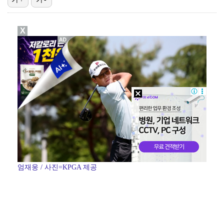
'전참시' 리센느 메이 "희망 보이지 않아 팀 탈퇴 고…
X
"큰 섭섭함 안겨 미안"…블랙핑크 지수, 10주년 잡음…
생애 첫 승 노리는 강채연·서어진·장은수, 제주삼다수 …
[ST포토] 정지효, 퍼터 확인
축구협회 성접대 파문에 더불어민주당 "타락한 뒷거래로 …
엄재웅 / 사진=KPGA 제공