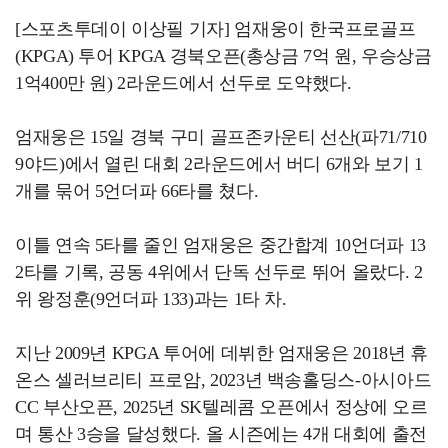
[스포츠투데이 이상필 기자] 엄재웅이 한국프로골프
(KPGA) 투어 KPGA 경북오픈(총상금 7억 원, 우승상금
1억400만 원) 2라운드에서 선두로 도약했다.
엄재웅은 15일 경북 구미 골프존카운티 선산(파71/710
9야드)에서 열린 대회 2라운드에서 버디 6개와 보기 1
개를 묶어 5언더파 66타를 쳤다.
이틀 연속 5타를 줄인 엄재웅은 중간합계 10언더파 13
2타를 기록, 공동 4위에서 단독 선두로 뛰어 올랐다. 2
위 왕정훈(9언더파 133)과는 1타 차.
지난 2009년 KPGA 투어에 데뷔한 엄재웅은 2018년 휴
온스 셀러브리티 프로암, 2023년 백송홀딩스-아시아드
CC 부산오픈, 2025년 SK텔레콤 오픈에서 정상에 오르
며 통산 3승을 달성했다. 올 시즌에는 4개 대회에 출전