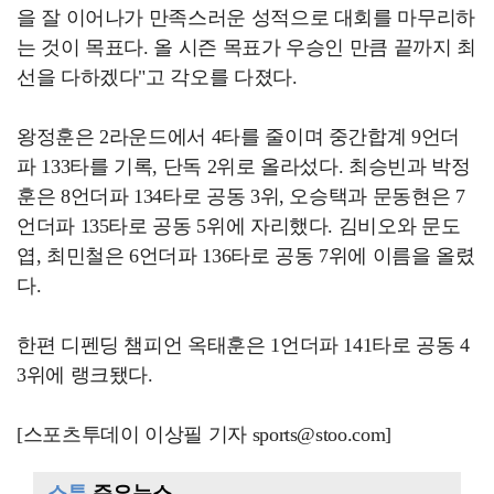
을 잘 이어나가 만족스러운 성적으로 대회를 마무리하
는 것이 목표다. 올 시즌 목표가 우승인 만큼 끝까지 최
선을 다하겠다"고 각오를 다졌다.
왕정훈은 2라운드에서 4타를 줄이며 중간합계 9언더
파 133타를 기록, 단독 2위로 올라섰다. 최승빈과 박정
훈은 8언더파 134타로 공동 3위, 오승택과 문동현은 7
언더파 135타로 공동 5위에 자리했다. 김비오와 문도
엽, 최민철은 6언더파 136타로 공동 7위에 이름을 올렸
다.
한편 디펜딩 챔피언 옥태훈은 1언더파 141타로 공동 4
3위에 랭크됐다.
[스포츠투데이 이상필 기자 sports@stoo.com]
스투
주요뉴스