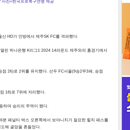
/ 사진=한국프로축구연맹 제공
3
산 HD가 안방에서 제주SK FC를 격파했다.
인
열린 하나은행 K리그1 2024 14라운드 제주와의 홈경기에서
점 26)로 2위를 유지했다. 선두 FC서울(9승2무3패, 승점
 18)로 7위에 자리했다.
동하며 승리의 주역이 됐다.
16분 페널티 박스 오른쪽에서 보야니치가 절묘한 힐킥 패스를
시도해 골망을 흔들었다.