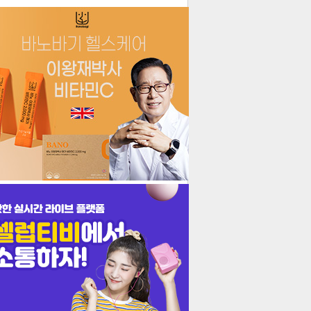
더보기
기포토