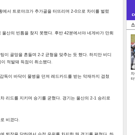
상황에서 트로야크가 추가골을 터뜨리며 2-0으로 차이를 벌렸
 울산의 빈틈을 찾지 못했다. 후반 42분에서야 네게바가 만회
팅이 골망을 흔들며 2-2 균형을 맞추는 듯 했다. 하지만 비디
칙이 적발돼 득점이 취소됐다.
치
감독이 바닥이 물병을 던져 레드카드를 받는 악재까지 겹쳤
터
차 리드를 지키며 승기를 굳혔다. 경기는 울산의 2-1 승리로
으로 비겼다.
만에 퇴장을 당하면서 수적 우위를 차지한 채 경기를 펼쳤다. 하