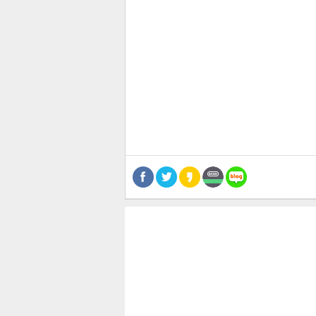
관련뉴스
공유
유
로그