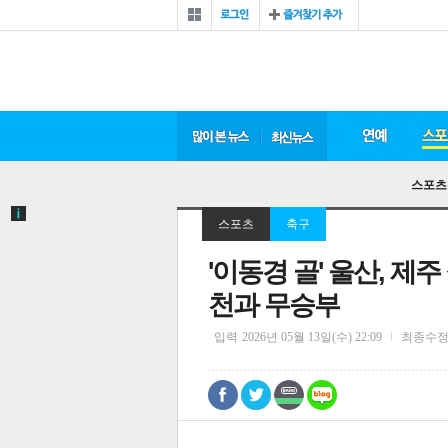
스포츠
스포츠
축구
'이동경 골' 울산, 제주
천과 무승부
입력
2026년 05월 13일(수) 22:09
최종수
0