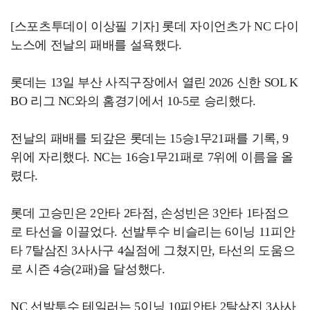
[스포츠투데이 이상필 기자] 롯데 자이언츠가 NC 다이
노스에 전날의 패배를 설욕했다.
롯데는 13일 부산 사직구장에서 열린 2026 신한 SOL K
BO 리그 NC와의 홈경기에서 10-5로 승리했다.
전날의 패배를 되갚은 롯데는 15승1무21패를 기록, 9
위에 자리했다. NC는 16승1무21패로 7위에 이름을 올
렸다.
롯데 고승민은 2안타 2타점, 손성빈은 3안타 1타점으
로 타선을 이끌었다. 선발투수 비슬리는 6이닝 11피안
타 7탈삼진 3사사구 4실점에 그쳤지만, 타선의 도움으
로 시즌 4승(2패)을 달성했다.
NC 선발투수 테일러는 5이닝 10피안타 2탈삼진 3사사