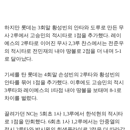
하지만 롯데는 3회말 황성빈의 안타와 도루로 만든 무
사 2루에서 고승민의 적시타로 1점을 추가했다. 레이
예스의 2루타로 이어진 무사 2,3루 찬스에서는 전준우
의 적시타로 전민재의 내야 땅볼로 2점을 더 내며 5-1
로 달아났다.
기세를 탄 롯데는 4회말 손성빈의 2루타와 황성빈의
안타를 묶어 1점을 추가했다. 이후에도 고승민의 적시
3루타와 레이예스의 1타점 내야 땅볼을 보태며 8-1로
차이를 벌렸다.
끌려가던 NC는 5회초 1사 1,3루에서 한석현의 적시타
로 1점을 만회했다. 6회초 1사 1,2루에서는 안중열의
적시 2루타와 박시원의 희생플라이로 2점을 더 따라갔