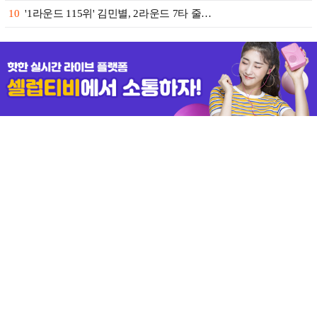
10
'1라운드 115위' 김민별, 2라운드 7타 줄…