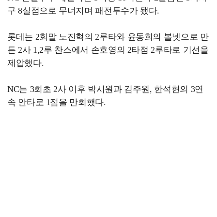
구 8실점으로 무너지며 패전투수가 됐다.
롯데는 2회말 노진혁의 2루타와 윤동희의 볼넷으로 만
든 2사 1,2루 찬스에서 손호영의 2타점 2루타로 기선을
제압했다.
NC는 3회초 2사 이후 박시원과 김주원, 한석현의 3연
속 안타로 1점을 만회했다.