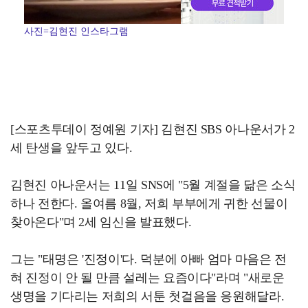
사진=김현진 인스타그램
[스포츠투데이 정예원 기자] 김현진 SBS 아나운서가 2
세 탄생을 앞두고 있다.
김현진 아나운서는 11일 SNS에 "5월 계절을 닮은 소식
하나 전한다. 올여름 8월, 저희 부부에게 귀한 선물이
찾아온다"며 2세 임신을 발표했다.
그는 "태명은 '진정이'다. 덕분에 아빠 엄마 마음은 전
혀 진정이 안 될 만큼 설레는 요즘이다"라며 "새로운
생명을 기다리는 저희의 서툰 첫걸음을 응원해달라.