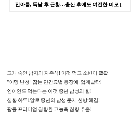
진아름, 득남 후 근황…출산 후에도 여전한 미모 [스타…