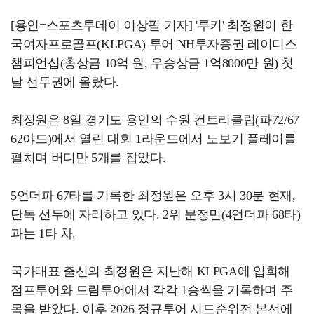
[용인=스포츠투데이 이상필 기자] '루키' 최정원이 한
국여자프로골프(KLPGA) 투어 NH투자증권 레이디스
챔피언십(총상금 10억 원, 우승상금 1억8000만 원) 첫
날 선두권에 올랐다.
최정원은 8일 경기도 용인의 수원 컨트리클럽(파72/67
62야드)에서 열린 대회 1라운드에서 노보기 플레이를
펼치며 버디만 5개를 잡았다.
5언더파 67타를 기록한 최정원은 오후 3시 30분 현재,
단독 선두에 자리하고 있다. 2위 문정민(4언더파 68타)
과는 1타 차.
국가대표 출신의 최정원은 지난해 KLPGA에 입회해
점프투어와 드림투어에서 각각 1승씩을 기록하며 주
목을 받았다. 이후 2026 정규투어 시드순위전 본선에