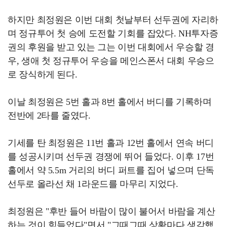
하지만 최정원은 이번 대회 첫날부터 선두권에 자리하
며 정규투어 첫 승에 도전할 기회를 잡았다. NH투자증
권의 후원을 받고 있는 그는 이번 대회에서 우승할 경
우, 생애 첫 정규투어 우승을 메인스폰서 대회 우승으
로 장식하게 된다.
이날 최정원은 5번 홀과 8번 홀에서 버디를 기록하며
전반에 2타를 줄였다.
기세를 탄 최정원은 11번 홀과 12번 홀에서 연속 버디
를 성공시키며 선두권 경쟁에 뛰어 들었다. 이후 17번
홀에서 약 5.5m 거리의 버디 퍼트를 집어 넣으며 단독
선두로 올라선 채 1라운드를 마무리 지었다.
최정원은 "후반 들어 바람이 많이 불어서 바람을 계산
하는 것이 힘들었다"면서 "그때그때 상황마다 생각했