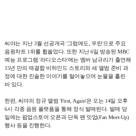
씨야는 지난 3월 선공개곡 '그럼에도, 우린'으로 주요
음원차트 1위를 휩쓸었다. 또한 지난 6일 방송된 MBC
예능 프로그램 '라디오스타'에는 멤버 남규리가 출연해
15년 만의 재결합 비하인드 스토리와 새 앨범 준비 과
정에 대한 진솔한 이야기를 털어놓으며 눈물을 흘린
바 있다.
한편, 씨야의 정규 앨범 'First, Again'은 오는 14일 오후
6시 각종 음원 플랫폼을 통해 정식 발매된다. 발매 당
일에는 팝업스토어 오픈과 단독 팬 밋업(Fan Meet-Up)
행사 등을 진행한다.