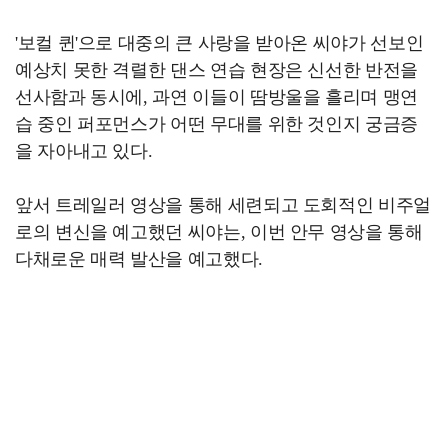
'보컬 퀸'으로 대중의 큰 사랑을 받아온 씨야가 선보인
예상치 못한 격렬한 댄스 연습 현장은 신선한 반전을
선사함과 동시에, 과연 이들이 땀방울을 흘리며 맹연
습 중인 퍼포먼스가 어떤 무대를 위한 것인지 궁금증
을 자아내고 있다.
앞서 트레일러 영상을 통해 세련되고 도회적인 비주얼
로의 변신을 예고했던 씨야는, 이번 안무 영상을 통해
다채로운 매력 발산을 예고했다.