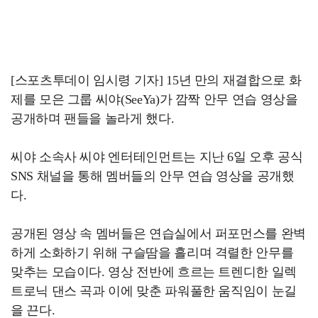
[스포츠투데이 임시령 기자] 15년 만의 재결합으로 화
제를 모은 그룹 씨야(SeeYa)가 깜짝 안무 연습 영상을
공개하며 팬들을 놀라게 했다.
씨야 소속사 씨야 엔터테인먼트는 지난 6일 오후 공식
SNS 채널을 통해 멤버들의 안무 연습 영상을 공개했
다.
공개된 영상 속 멤버들은 연습실에서 퍼포먼스를 완벽
하게 소화하기 위해 구슬땀을 흘리며 격렬한 안무를
맞추는 모습이다. 영상 전반에 흐르는 트렌디한 일렉
트로닉 댄스 곡과 이에 맞춘 파워풀한 움직임이 눈길
을 끈다.