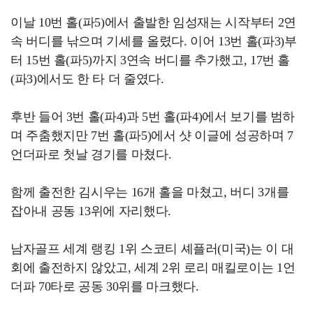
이날 10번 홀(파5)에서 출발한 임성재는 시작부터 2연
속 버디를 낚으며 기세를 올렸다. 이어 13번 홀(파3)부
터 15번 홀(파5)까지 3연속 버디를 추가했고, 17번 홀
(파3)에서도 한 타 더 줄였다.
후반 들어 3번 홀(파4)과 5번 홀(파4)에서 보기를 범하
며 주춤했지만 7번 홀(파5)에서 샷 이글에 성공하며 7
언더파로 첫날 경기를 마쳤다.
함께 출전한 김시우는 16개 홀을 마쳤고, 버디 3개를
잡아내 공동 13위에 자리했다.
남자골프 세계 랭킹 1위 스코티 셰플러(미국)는 이 대
회에 출전하지 않았고, 세계 2위 로리 매킬로이는 1언
더파 70타로 공동 30위를 마크했다.