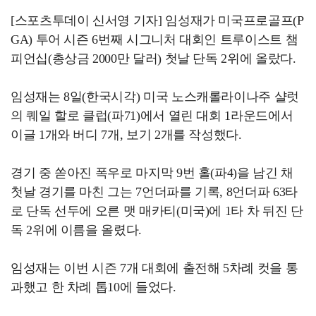
[스포츠투데이 신서영 기자] 임성재가 미국프로골프(P
GA) 투어 시즌 6번째 시그니처 대회인 트루이스트 챔
피언십(총상금 2000만 달러) 첫날 단독 2위에 올랐다.
임성재는 8일(한국시각) 미국 노스캐롤라이나주 샬럿
의 퀘일 할로 클럽(파71)에서 열린 대회 1라운드에서
이글 1개와 버디 7개, 보기 2개를 작성했다.
경기 중 쏟아진 폭우로 마지막 9번 홀(파4)을 남긴 채
첫날 경기를 마친 그는 7언더파를 기록, 8언더파 63타
로 단독 선두에 오른 맷 매카티(미국)에 1타 차 뒤진 단
독 2위에 이름을 올렸다.
임성재는 이번 시즌 7개 대회에 출전해 5차례 컷을 통
과했고 한 차례 톱10에 들었다.