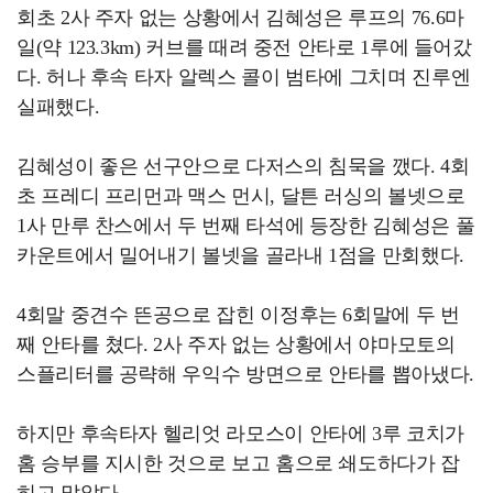
회초 2사 주자 없는 상황에서 김혜성은 루프의 76.6마
일(약 123.3km) 커브를 때려 중전 안타로 1루에 들어갔
다. 허나 후속 타자 알렉스 콜이 범타에 그치며 진루엔
실패했다.
김혜성이 좋은 선구안으로 다저스의 침묵을 깼다. 4회
초 프레디 프리먼과 맥스 먼시, 달튼 러싱의 볼넷으로
1사 만루 찬스에서 두 번째 타석에 등장한 김혜성은 풀
카운트에서 밀어내기 볼넷을 골라내 1점을 만회했다.
4회말 중견수 뜬공으로 잡힌 이정후는 6회말에 두 번
째 안타를 쳤다. 2사 주자 없는 상황에서 야마모토의
스플리터를 공략해 우익수 방면으로 안타를 뽑아냈다.
하지만 후속타자 헬리엇 라모스이 안타에 3루 코치가
홈 승부를 지시한 것으로 보고 홈으로 쇄도하다가 잡