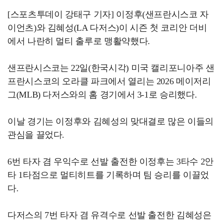
[스포츠투데이 강태구 기자] 이정후(샌프란시스코 자
이언츠)와 김혜성(LA 다저스)이 시즌 첫 코리안 더비
에서 나란히 멀티 출루로 맹활약했다.
샌프란시스코는 22일(한국시각) 미국 캘리포니아주 샌
프란시스코의 오라클 파크에서 열리는 2026 메이저리
그(MLB) 다저스와의 홈 경기에서 3-1로 승리했다.
이날 경기는 이정후와 김혜성의 맞대결로 많은 이들의
관심을 끌었다.
6번 타자 겸 우익수로 선발 출전한 이정후는 3타수 2안
타 1타점으로 멀티히트를 기록하며 팀 승리를 이끌었
다.
다저스의 7번 타자 겸 유격수로 선발 출전한 김혜성은