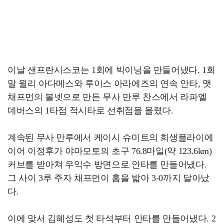
이날 샌프란시스코는 1회에 빅이닝을 만들어냈다. 1회
말 윌리 아다메스와 루이스 아라에즈의 연속 안타, 맷
채프먼의 볼넷으로 만든 무사 만루 찬스에서 라파엘
데버스의 1타점 적시타로 선취점을 올렸다.
계속된 무사 만루에서 케이시 슈미트의 희생플라이에
이어 이정후가 야마모토의 초구 76.8마일(약 123.6km)
커브를 받아쳐 우익수 방면으로 안타를 만들어냈다.
그 사이 3루 주자 채프먼이 홈을 밟아 3-0까지 달아났
다.
이에 맞서 김혜성도 첫 타석부터 안타를 만들어냈다. 2