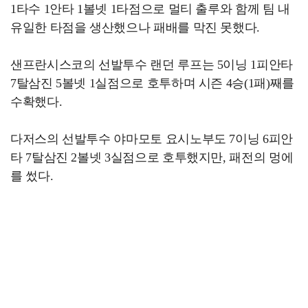
1타수 1안타 1볼넷 1타점으로 멀티 출루와 함께 팀 내
유일한 타점을 생산했으나 패배를 막진 못했다.
샌프란시스코의 선발투수 랜던 루프는 5이닝 1피안타
7탈삼진 5볼넷 1실점으로 호투하며 시즌 4승(1패)째를
수확했다.
다저스의 선발투수 야마모토 요시노부도 7이닝 6피안
타 7탈삼진 2볼넷 3실점으로 호투했지만, 패전의 멍에
를 썼다.