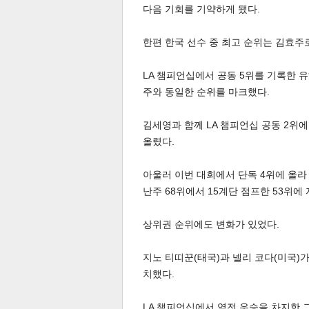
다음 기회를 기약하게 됐다.
한편 한국 선수 중 최고 순위는 김효주로
LA 챔피언십에서 공동 5위를 기록한 유
주와 동일한 순위를 마크했다.
체
인
김세영과 함께 LA 챔피언십 공동 2위에
올렸다.
아울러 이번 대회에서 단독 4위에 올라 
난주 68위에서 15계단 점프한 53위에
상위권 순위에도 변화가 있었다.
지노 티띠꾼(태국)과 넬리 코다(미국)가
치했다.
LA 챔피언십에서 역전 우승을 차지한 