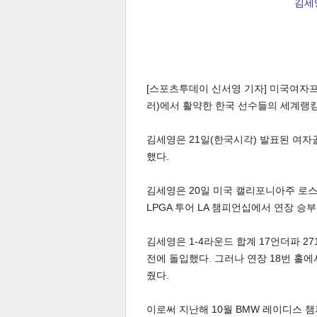
김세영
[스포츠투데이 신서영 기자] 미국여자프로골
러)에서 활약한 한국 선수들의 세계랭킹
김세영은 21일(한국시각) 발표된 여자
했다.
김세영은 20일 미국 캘리포니아주 로스
LPGA 투어 LA 챔피언십에서 연장 승
김세영은 1-4라운드 합계 17언더파 27
전에 돌입했다. 그러나 연장 18번 홀
줬다.
이로써 지난해 10월 BMW 레이디스 