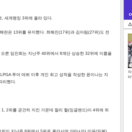
, 세계랭킹 3위에 올라 있다.
해란은 13위를 유지했다. 최혜진(17위)과 김아림(27위)도 전
 오른 임진희는 지난주 40위에서 8계단 상승한 32위에 이름을
치
LPGA 투어 데뷔 이후 개인 최고 성적을 작성한 윤이나는 지
터
 자리했다.
 1, 2위를 굳건히 지킨 가운데 찰리 헐(잉글랜드)이 4위에 위
그린이 지난주 8위에서 5위로 올라서며 야마시타 미유(일본),