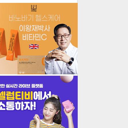
더보기
기포토