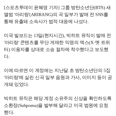
[스포츠투데이 윤혜영 기자] 그룹 방탄소년단(BTS) 새
앨범 '아리랑'(ARIRANG)의 곡 일부가 발매 전 SNS를
통해 유출돼 소속사가 법적 대응에 나섰다.
미국 빌보드는 13일(현지시간), 빅히트 뮤직이 발매 전
'아리랑' 콘텐츠를 무단 게재한 익명의 엑스(X·옛 트위
터) 이용자를 상대로 소송 절차에 착수했다고 보도했
다.
이에 따르면 이 계정에는 지난달 초 방탄소년단의 5집
'아리랑'에 실린 신곡 일부 음원과 가사, 이미지 등이 공
개돼 있었다.
빅히트 뮤직은 해당 계정 소유주의 신상을 확인하도록
소환장(Subpoena)을 발부해 달라고 미국 법원에 요청
했다.