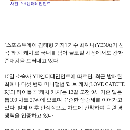
사진=YH엔터테인먼트
[스포츠투데이 김태형 기자] 가수 최예나(YENA)가 신
곡 '캐치 캐치'로 국내를 넘어 글로벌 시장에서도 강한
존재감을 드러내고 있다.
15일 소속사 YH엔터테인먼트에 따르면, 최근 발매된
최예나 다섯 번째 미니앨범 '러브 캐처(LOVE CATCHE
R)'의 타이틀곡 '캐치 캐치'는 13일 오전 9시 기준 멜론
톱100 차트 27위에 오르며 꾸준한 상승세를 이어가고
있다. 발매 이후 안정적으로 차트에 안착하며 음원 경
쟁력을 입증하고 있다.