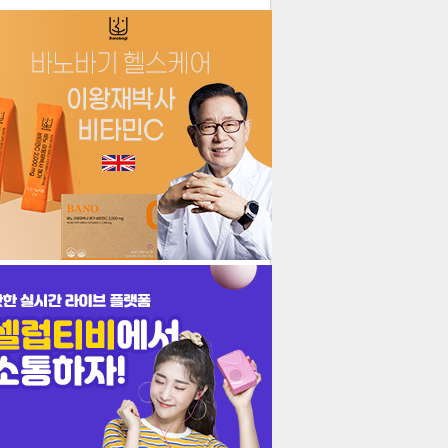
더보기
기포토