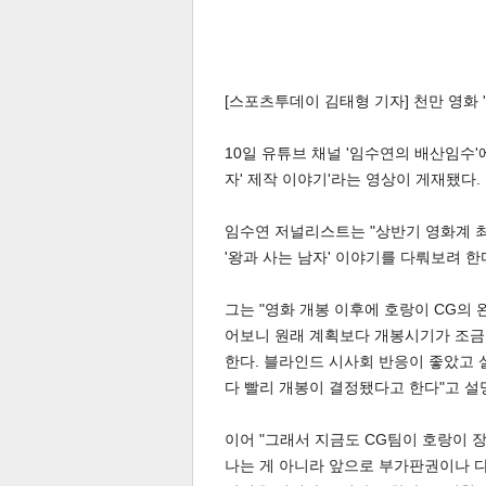
[스포츠투데이 김태형 기자] 천만 영화 
10일 유튜브 채널 '임수연의 배산임수'
체
인
자' 제작 이야기'라는 영상이 게재됐다.
임수연 저널리스트는 "상반기 영화계 최
'왕과 사는 남자' 이야기를 다뤄보려 한
그는 "영화 개봉 이후에 호랑이 CG의
어보니 원래 계획보다 개봉시기가 조금
한다. 블라인드 시사회 반응이 좋았고
다 빨리 개봉이 결정됐다고 한다"고 설
이어 "그래서 지금도 CG팀이 호랑이 
나는 게 아니라 앞으로 부가판권이나 다