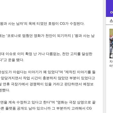
'왕과 사는 남자'의 옥에 티였던 호랑이 CG가 수정된다.
에는 '코로나로 멈췄던 영화가 천만이 되기까지 | '왕과 사는 남
대 이슈로 이미 확정 난 거나 다름없는, 천만 고지를 달성한
다"고 운을 뗐다.
치
터
 완성도가 아쉽다는 이야기가 꽤 있었다"며 "제작진 이야기를 들
 앞당겨지면서 작업 시간이 충분하지 않았던 부분이 있었다고
 설 연휴 극장가에서 경쟁력이 있을 거라고 판단하면서 예정보
명했다.
장면을 계속 수정하고 있다고 한다"며 "영화는 극장 상영으로 끝
른 플랫폼 공개도 남아 있으니까 그 부분까지 고려해서 CG