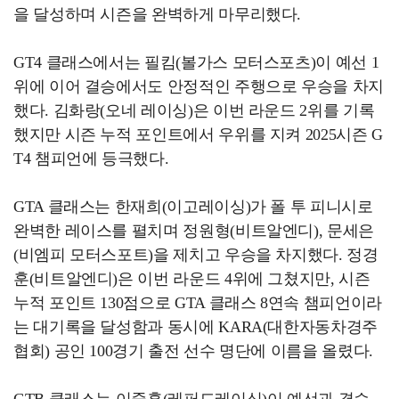
을 달성하며 시즌을 완벽하게 마무리했다.
GT4 클래스에서는 필킴(볼가스 모터스포츠)이 예선 1
위에 이어 결승에서도 안정적인 주행으로 우승을 차지
했다. 김화랑(오네 레이싱)은 이번 라운드 2위를 기록
했지만 시즌 누적 포인트에서 우위를 지켜 2025시즌 G
T4 챔피언에 등극했다.
GTA 클래스는 한재희(이고레이싱)가 폴 투 피니시로
완벽한 레이스를 펼치며 정원형(비트알엔디), 문세은
(비엠피 모터스포트)을 제치고 우승을 차지했다. 정경
훈(비트알엔디)은 이번 라운드 4위에 그쳤지만, 시즌
누적 포인트 130점으로 GTA 클래스 8연속 챔피언이라
는 대기록을 달성함과 동시에 KARA(대한자동차경주
협회) 공인 100경기 출전 선수 명단에 이름을 올렸다.