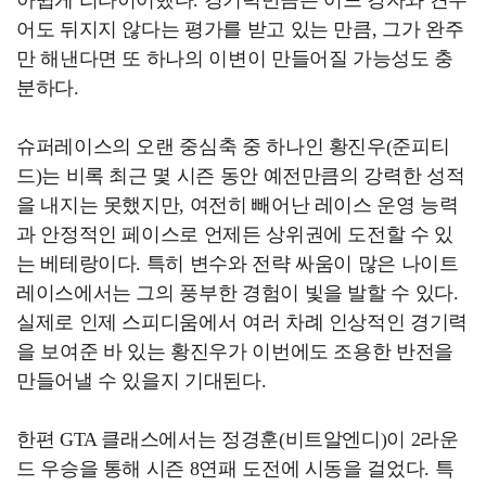
아쉽게 리타이어했다. 경기력만큼은 어느 강자와 견주
어도 뒤지지 않다는 평가를 받고 있는 만큼, 그가 완주
만 해낸다면 또 하나의 이변이 만들어질 가능성도 충
분하다.
슈퍼레이스의 오랜 중심축 중 하나인 황진우(준피티
드)는 비록 최근 몇 시즌 동안 예전만큼의 강력한 성적
을 내지는 못했지만, 여전히 빼어난 레이스 운영 능력
과 안정적인 페이스로 언제든 상위권에 도전할 수 있
는 베테랑이다. 특히 변수와 전략 싸움이 많은 나이트
레이스에서는 그의 풍부한 경험이 빛을 발할 수 있다.
실제로 인제 스피디움에서 여러 차례 인상적인 경기력
을 보여준 바 있는 황진우가 이번에도 조용한 반전을
만들어낼 수 있을지 기대된다.
한편 GTA 클래스에서는 정경훈(비트알엔디)이 2라운
드 우승을 통해 시즌 8연패 도전에 시동을 걸었다. 특