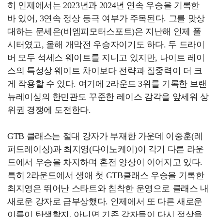
히 인제에서는 2023년과 2024년 연속 우승을 기록한
바 있어, 3연속 정상 등극 여부가 주목된다. 그를 맞상
대하는 문세은(비엠피모터스포트)은 지난해 인제 폴
시터였고, 올해 개막전 우승자이기도 하다. 두 드라이
버 모두 석세스 웨이트를 지니고 있지만, 나이트 레이
스의 특성상 웨이트 차이보다 전략과 집중력이 더 크
게 작용할 수 있다. 여기에 2라운드 3위를 기록한 브랜
뉴레이싱의 한민관도 꾸준한 레이스 감각을 앞세워 상
위권 경쟁에 도전한다.
GTB 클래스는 절대 강자가 부재한 가운데 이중훈(레
퍼드레이싱)과 최지영(다이노케이)이 각기 다른 라운
드에서 우승을 차지하며 혼전 양상이 이어지고 있다.
특히 2라운드에서 생애 첫 GTB클래스 우승을 기록한
최지영은 뛰어난 스타트와 침착한 운영으로 클래스 내
새로운 강자로 급부상했다. 인제에서 또 다른 새로운
이름이 탄생할지, 아니면 기존 강자들이 다시 정상을