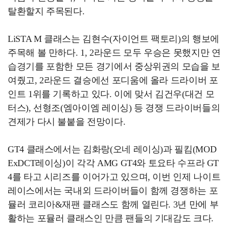
탈환할지 주목된다.
LiSTA M 클래스는 김현수(자이언트 팩토리)의 행보에
주목해 볼 만하다. 1, 2라운드 모두 우승은 못했지만 연
습경기를 포함한 모든 경기에서 중상위권의 모습을 보
여줬고, 2라운드 결승에선 포디움에 올라 드라이버 포
인트 1위를 기록하고 있다. 이에 맞서 김건우(대건 모
터스), 선형조(엠아이엠 레이싱) 등 경쟁 드라이버들의
견제가 다시 불붙을 전망이다.
GT4 클래스에서는 김화랑(오네 레이싱)과 필킴(MOD
ExDCT레이싱)이 각각 AMG GT4와 토요타 수프라 GT
4를 타고 시리즈를 이어가고 있으며, 이번 인제 나이트
레이스에서는 국내외 드라이버들이 함께 경쟁하는 포
뮬러 코리아&재팬 클래스도 함께 열린다. 3년 만에 부
활하는 포뮬러 클래스인 만큼 팬들의 기대감도 크다.