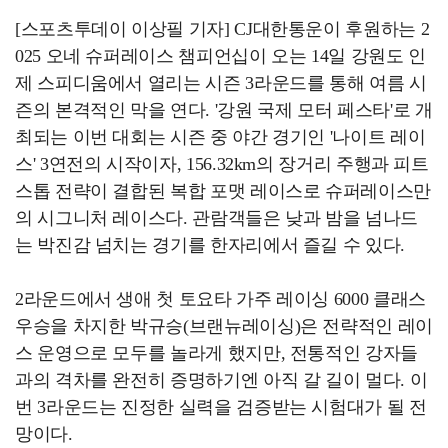
[스포츠투데이 이상필 기자] CJ대한통운이 후원하는 2
025 오네 슈퍼레이스 챔피언십이 오는 14일 강원도 인
제 스피디움에서 열리는 시즌 3라운드를 통해 여름 시
즌의 본격적인 막을 연다. '강원 국제 모터 페스타'로 개
최되는 이번 대회는 시즌 중 야간 경기인 '나이트 레이
스' 3연전의 시작이자, 156.32km의 장거리 주행과 피트
스톱 전략이 결합된 복합 포맷 레이스로 슈퍼레이스만
의 시그니처 레이스다. 관람객들은 낮과 밤을 넘나드
는 박진감 넘치는 경기를 한자리에서 즐길 수 있다.
2라운드에서 생애 첫 토요타 가주 레이싱 6000 클래스
우승을 차지한 박규승(브랜뉴레이싱)은 전략적인 레이
스 운영으로 모두를 놀라게 했지만, 전통적인 강자들
과의 격차를 완전히 증명하기엔 아직 갈 길이 멀다. 이
번 3라운드는 진정한 실력을 검증받는 시험대가 될 전
망이다.