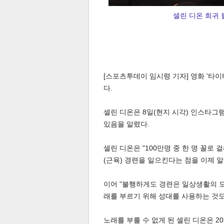
셀린 디온 희귀 
[스포츠투데이 임시령 기자] 영화 '타
다.
셀린 디온은 8일(현지 시각) 인스타그
있음을 알렸다.
셀린 디온은 "100만명 중 한 명 꼴로
(근육) 경련을 일으킨다는 점을 이제 알
이어 "불행하게도 경련은 일상생활의 모
래를 부르기 위해 성대를 사용하는 것도
노래를 부를 수 없게 된 셀린 디온은 2