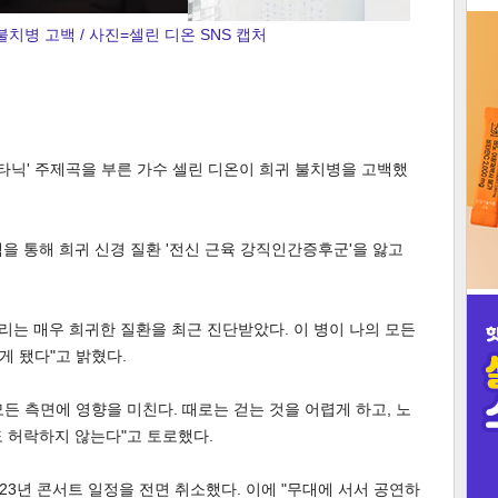
불치병 고백 / 사진=셀린 디온 SNS 캡처
3
이타닉' 주제곡을 부른 가수 셀린 디온이 희귀 불치병을 고백했
인
램을 통해 희귀 신경 질환 '전신 근육 강직인간증후군'을 앓고
 걸리는 매우 희귀한 질환을 최근 진단받았다. 이 병이 나의 모든
게 됐다"고 밝혔다.
든 측면에 영향을 미친다. 때로는 걷는 것을 어렵게 하고, 노
 허락하지 않는다"고 토로했다.
023년 콘서트 일정을 전면 취소했다. 이에 "무대에 서서 공연하