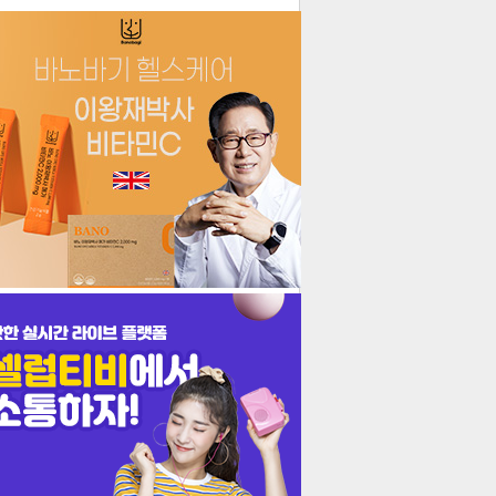
더보기
기포토