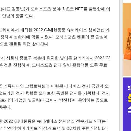
(대표 김동빈)가 모터스포츠 분야 최초로 NFT를 발행한데 이
3
 만남의 장을 연다.
스피드웨이에서 개최한 2022 CJ대한통운 슈퍼레이스 챔피언십 개
입장하며 성황리에 막을 내렸다. 모터스포츠 팬들의 큰 관심에
으로 팬들을 직접 찾아간다.
인
지 서울시 종로구 북촌에 위치한 빛이든 갤러리에서 2022 CJ
획전을 진행하며, 모터스포츠 팬과 일반 관람객들 모두 무료
S 커뮤니티인 크립토복셀에 마련된 메타버스 전시 공간과 오
오프라인 전시 융합을 모티브한 특별한 전시를 기획했다. 전시
스트리밍 기업인 빛글림(대표이사 박진형)이 운영하는 곳으로
행된다.
2022 CJ대한통운 슈퍼레이스 챔피언십 선수카드 NFT는
된 개막전의 하이라이트 영상과 트랙 및 3D차량 주행 영상, 1라