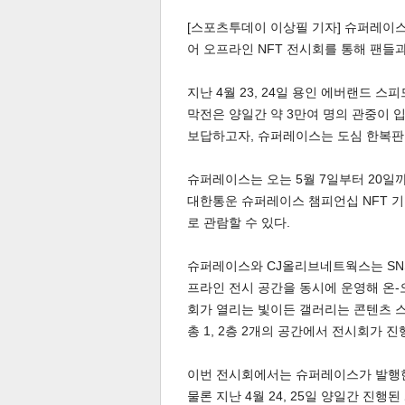
[스포츠투데이 이상필 기자] 슈퍼레이스
어 오프라인 NFT 전시회를 통해 팬들과
지난 4월 23, 24일 용인 에버랜드 
막전은 양일간 약 3만여 명의 관중이 
보답하고자, 슈퍼레이스는 도심 한복판
슈퍼레이스는 오는 5월 7일부터 20일까
대한통운 슈퍼레이스 챔피언십 NFT 기
로 관람할 수 있다.
슈퍼레이스와 CJ올리브네트웍스는 SN
프라인 전시 공간을 동시에 운영해 온-
회가 열리는 빛이든 갤러리는 콘텐츠 
총 1, 2층 2개의 공간에서 전시회가 진
이번 전시회에서는 슈퍼레이스가 발행한 
물론 지난 4월 24, 25일 양일간 진행