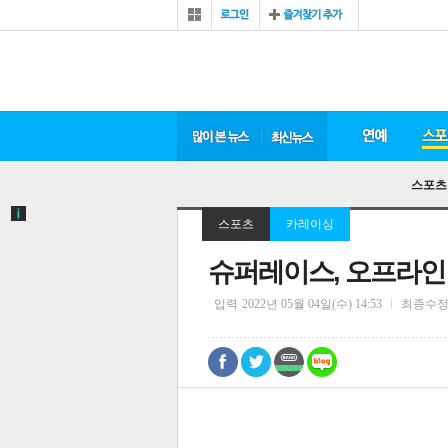
스포츠
스포츠
카레이싱
슈퍼레이스, 오프라인 
입력
2022년 05월 04일(수) 14:53
최종수
0