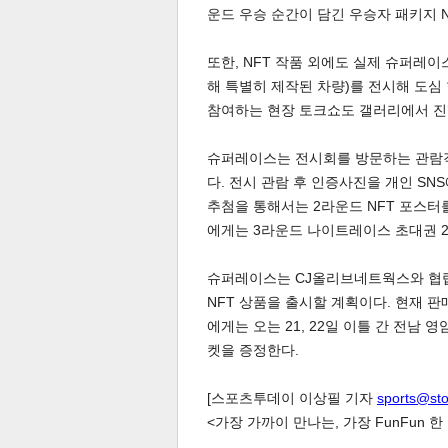
운드 우승 순간이 담긴 우승자 패키지 N
또한, NFT 작품 외에도 실제 슈퍼레이
해 특별히 제작된 차량)를 전시해 도심
참여하는 현장 토크쇼도 갤러리에서 진
슈퍼레이스는 전시회를 방문하는 관람객
체
인
다. 전시 관람 후 인증사진을 개인 S
추첨을 통해서는 2라운드 NFT 포스
에게는 3라운드 나이트레이스 초대권 
슈퍼레이스는 CJ올리브네트웍스와 협렵
NFT 상품을 출시할 계획이다. 현재 
에게는 오는 21, 22일 이틀 간 전남
켓을 증정한다.
[스포츠투데이 이상필 기자
sports@st
<가장 가까이 만나는, 가장 FunFun 