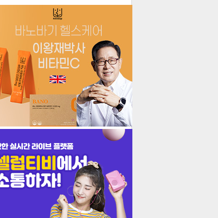
더보기
기포토