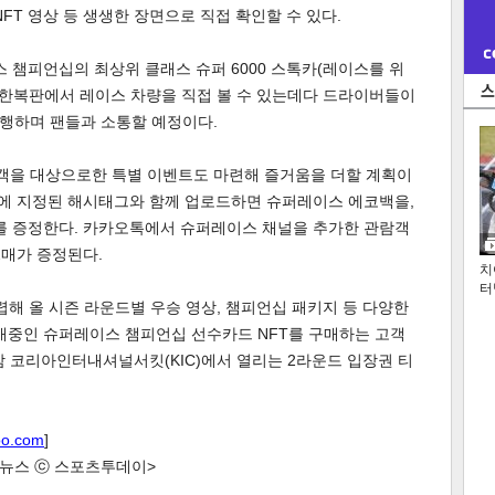
FT 영상 등 생생한 장면으로 직접 확인할 수 있다.
스 챔피언십의 최상위 클래스 슈퍼 6000 스톡카(레이스를 위
 한복판에서 레이스 차량을 직접 볼 수 있는데다 드라이버들이
행하며 팬들과 소통할 예정이다.
을 대상으로한 특별 이벤트도 마련해 즐거움을 더할 계획이
NS에 지정된 해시태그와 함께 업로드하면 슈퍼레이스 에코백을,
터를 증정한다. 카카오톡에서 슈퍼레이스 채널을 추가한 관람객
2매가 증정된다.
치
터
해 올 시즌 라운드별 우승 영상, 챔피언십 패키지 등 다양한
판매중인 슈퍼레이스 챔피언십 선수카드 NFT를 구매하는 고객
 영암 코리아인터내셔널서킷(KIC)에서 열리는 2라운드 입장권 티
oo.com
]
한 뉴스 ⓒ 스포츠투데이>