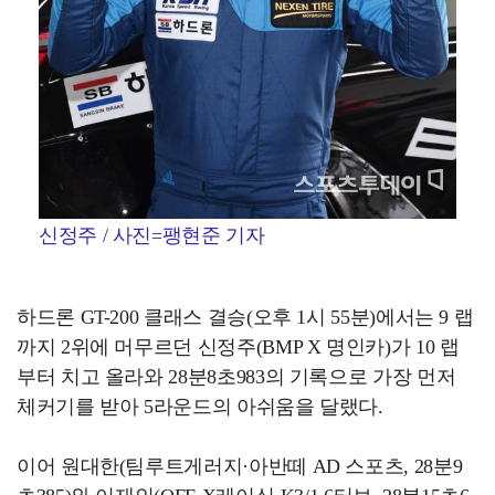
신정주 / 사진=팽현준 기자
하드론 GT-200 클래스 결승(오후 1시 55분)에서는 9 랩
까지 2위에 머무르던 신정주(BMP X 명인카)가 10 랩
부터 치고 올라와 28분8초983의 기록으로 가장 먼저
체커기를 받아 5라운드의 아쉬움을 달랬다.
이어 원대한(팀루트게러지·아반떼 AD 스포츠, 28분9