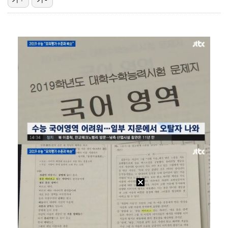
광주, 공격형 미드필더 김종석 영입…"K리그1 뛸 기회…
[ST포토] 스트레이 키즈 승민, '두손 모으고'
[ST포토] 스트레이 키즈 한, '점점 더 멋있어지네'
[ST포토] 스트레이 키즈 한, '수트 입고 멋있게'
[ST포토] 스트레이 키즈 아이엔, '수트 입고 멋있게…