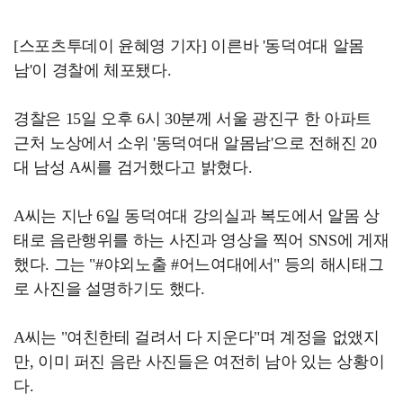
[스포츠투데이 윤혜영 기자] 이른바 '동덕여대 알몸
남'이 경찰에 체포됐다.
경찰은 15일 오후 6시 30분께 서울 광진구 한 아파트
근처 노상에서 소위 '동덕여대 알몸남'으로 전해진 20
대 남성 A씨를 검거했다고 밝혔다.
A씨는 지난 6일 동덕여대 강의실과 복도에서 알몸 상
태로 음란행위를 하는 사진과 영상을 찍어 SNS에 게재
했다. 그는 "#야외노출 #어느여대에서" 등의 해시태그
로 사진을 설명하기도 했다.
A씨는 "여친한테 걸려서 다 지운다"며 계정을 없앴지
만, 이미 퍼진 음란 사진들은 여전히 남아 있는 상황이
다.