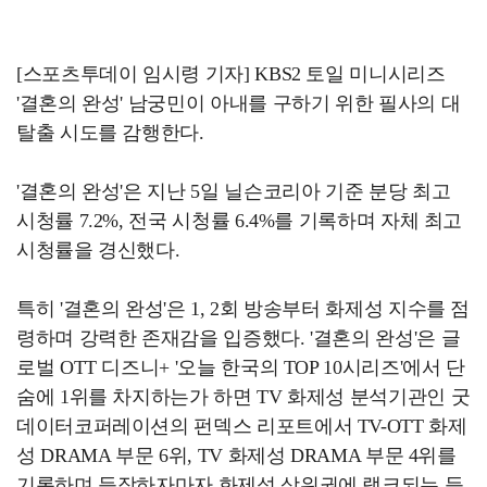
[스포츠투데이 임시령 기자] KBS2 토일 미니시리즈
'결혼의 완성' 남궁민이 아내를 구하기 위한 필사의 대
탈출 시도를 감행한다.
'결혼의 완성'은 지난 5일 닐슨코리아 기준 분당 최고
시청률 7.2%, 전국 시청률 6.4%를 기록하며 자체 최고
시청률을 경신했다.
특히 '결혼의 완성'은 1, 2회 방송부터 화제성 지수를 점
령하며 강력한 존재감을 입증했다. '결혼의 완성'은 글
로벌 OTT 디즈니+ '오늘 한국의 TOP 10시리즈'에서 단
숨에 1위를 차지하는가 하면 TV 화제성 분석기관인 굿
데이터코퍼레이션의 펀덱스 리포트에서 TV-OTT 화제
성 DRAMA 부문 6위, TV 화제성 DRAMA 부문 4위를
기록하며 등장하자마자 화제성 상위권에 랭크되는 등