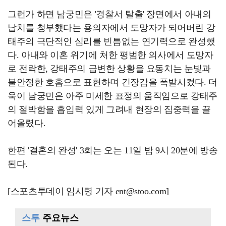
그런가 하면 남궁민은 '경찰서 탈출' 장면에서 아내의
납치를 청부했다는 용의자에서 도망자가 되어버린 강
태주의 극단적인 심리를 빈틈없는 연기력으로 완성했
다. 아내와 이혼 위기에 처한 평범한 의사에서 도망자
로 전락한, 강태주의 급변한 상황을 요동치는 눈빛과
불안정한 호흡으로 표현하며 긴장감을 폭발시켰다. 더
욱이 남궁민은 아주 미세한 표정의 움직임으로 강태주
의 절박함을 흡입력 있게 그려내 현장의 집중력을 끌
어올렸다.
한편 '결혼의 완성' 3회는 오는 11일 밤 9시 20분에 방송
된다.
[스포츠투데이 임시령 기자 ent@stoo.com]
스투
주요뉴스