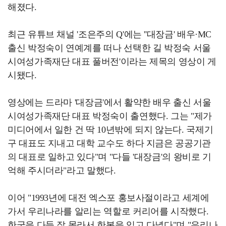
해졌다.
최근 유튜브 채널 '조은주의 Q'에는 ''대장금' 배우·MC
출신 박정숙이 연예계를 떠나 선택한 길 박정숙 서울
시여성가족재단 대표 풀버전'이라는 제목의 영상이 게
시됐다.
영상에는 드라마 '대장금'에서 활약한 배우 출신 서울
시여성가족재단 대표 박정숙이 출연했다. 그는 "제가
미디어에서 일한 건 딱 10년밖에 되지 않는다. 국제기
구 대표도 지내고 대학 교수도 하다 지금은 공공기관
의 대표로 일하고 있다"며 "다들 '대장금'의 왕비로 기
억해 주시더라"라고 말했다.
이어 "1993년에 대전 엑스포 홍보사절이라고 세계에
가서 우리나라를 알리는 역할로 커리어를 시작했다.
한국을 다들 잘 몰라서 한복을 입고 다녔다"며 "우리나