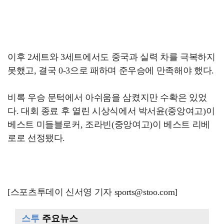
이후 2세트와 3세트에서도 중국과 실력 차를 극복하지
못했고, 결국 0-3으로 패하며 준우승에 만족해야 했다.
비록 우승 문턱에서 아쉬움을 삼켰지만 수확은 있었
다. 대회 종료 후 열린 시상식에서 박서윤(중앙여고)이
베스트 미들블로커, 조라빈(중앙여고)이 베스트 리베
로로 선정됐다.
[스포츠투데이 신서영 기자 sports@stoo.com]
스투
주요뉴스