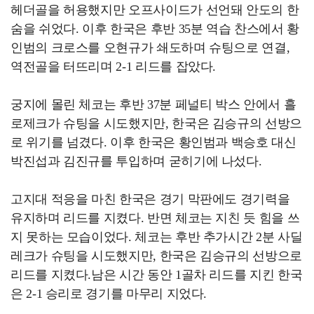
헤더골을 허용했지만 오프사이드가 선언돼 안도의 한
숨을 쉬었다. 이후 한국은 후반 35분 역습 찬스에서 황
인범의 크로스를 오현규가 쇄도하며 슈팅으로 연결,
역전골을 터뜨리며 2-1 리드를 잡았다.
궁지에 몰린 체코는 후반 37분 페널티 박스 안에서 흘
로제크가 슈팅을 시도했지만, 한국은 김승규의 선방으
로 위기를 넘겼다. 이후 한국은 황인범과 백승호 대신
박진섭과 김진규를 투입하며 굳히기에 나섰다.
고지대 적응을 마친 한국은 경기 막판에도 경기력을
유지하며 리드를 지켰다. 반면 체코는 지친 듯 힘을 쓰
지 못하는 모습이었다. 체코는 후반 추가시간 2분 사딜
레크가 슈팅을 시도했지만, 한국은 김승규의 선방으로
리드를 지켰다.남은 시간 동안 1골차 리드를 지킨 한국
은 2-1 승리로 경기를 마무리 지었다.