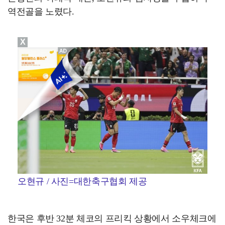
역전골을 노렸다.
X
오현규 / 사진=대한축구협회 제공
한국은 후반 32분 체코의 프리킥 상황에서 소우체크에