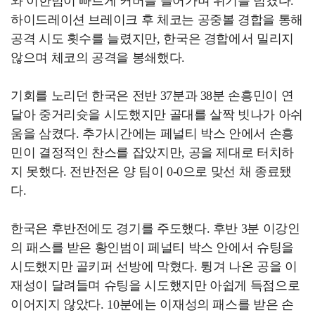
와 이한범이 빠르게 커버를 들어가며 위기를 넘겼다.
하이드레이션 브레이크 후 체코는 공중볼 경합을 통해
공격 시도 횟수를 늘렸지만, 한국은 경합에서 밀리지
않으며 체코의 공격을 봉쇄했다.
기회를 노리던 한국은 전반 37분과 38분 손흥민이 연
달아 중거리슛을 시도했지만 골대를 살짝 빗나가 아쉬
움을 삼켰다. 추가시간에는 페널티 박스 안에서 손흥
민이 결정적인 찬스를 잡았지만, 공을 제대로 터치하
지 못했다. 전반전은 양 팀이 0-0으로 맞선 채 종료됐
다.
한국은 후반전에도 경기를 주도했다. 후반 3분 이강인
의 패스를 받은 황인범이 페널티 박스 안에서 슈팅을
시도했지만 골키퍼 선방에 막혔다. 튕겨 나온 공을 이
재성이 달려들며 슈팅을 시도했지만 아쉽게 득점으로
이어지지 않았다. 10분에는 이재성의 패스를 받은 손