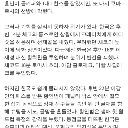
흥민이 골키퍼와 1대1 찬스를 잡았지만, 또 다시 쿠바
르시의 선방에 막혔다.
그러나 기회를 살리지 못하자 위기가 왔다. 한국은 후
반 14분 체코의 롱스로인 상황에서 크레이치에게 헤더
슛을 허용하며 선제골을 내줬다. 우려했던 체코의 높
이에 당한 장면이었다. 다급해진 한국은 후반 16분 이
재성 대신 황희찬을 투입하며 분위기 반전을 꾀했다.
체코도 18분 토마시 호리, 아담 흘로제크, 미할 사딜레
크를 투입했다.
하지만 한국도 쉽게 물러서지 않았다. 후반 22분 이강
인의 패스를 받은 황인범이 페널티 박스 안에서 절묘
한 접기 동작으로 상대 선수들을 속인 뒤 빈 골대를 향
해 슈팅을 시도, 골망을 흔들었다. 황인범은 생애 첫 월
드컵 득점의 감격을 누렸다. 동점골을 터뜨린 한국은
손흥민과 이태석 대신, 오현규와 엄지성을 투입하며