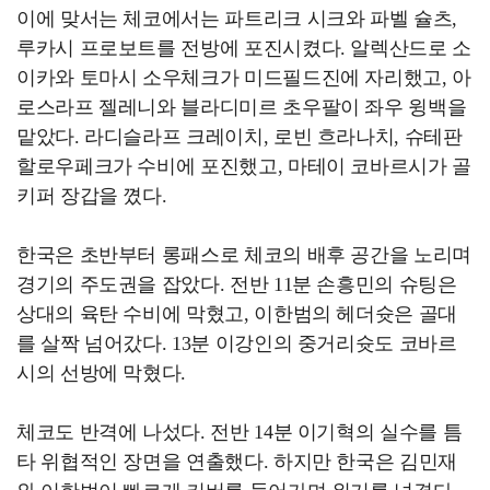
이에 맞서는 체코에서는 파트리크 시크와 파벨 슐츠,
루카시 프로보트를 전방에 포진시켰다. 알렉산드로 소
이카와 토마시 소우체크가 미드필드진에 자리했고, 아
로스라프 젤레니와 블라디미르 초우팔이 좌우 윙백을
맡았다. 라디슬라프 크레이치, 로빈 흐라나치, 슈테판
할로우페크가 수비에 포진했고, 마테이 코바르시가 골
키퍼 장갑을 꼈다.
한국은 초반부터 롱패스로 체코의 배후 공간을 노리며
경기의 주도권을 잡았다. 전반 11분 손흥민의 슈팅은
상대의 육탄 수비에 막혔고, 이한범의 헤더슛은 골대
를 살짝 넘어갔다. 13분 이강인의 중거리슛도 코바르
시의 선방에 막혔다.
체코도 반격에 나섰다. 전반 14분 이기혁의 실수를 틈
타 위협적인 장면을 연출했다. 하지만 한국은 김민재