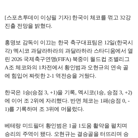
[스포츠투데이 이상필 기자] 한국이 체코를 꺾고 32강
진출 전망을 밝혔다.
홍명보 감독이 이끄는 한국 축구대표팀은 12일(한국시
각) 멕시코 과달라하라의 과달라하라 스타디움에서 열
린 2026 국제축구연맹(FIFA) 북중미 월드컵 조별리그
A조 체코와의 1차전에서 황인범과 오현규의 연속 골
에 힘입어 짜릿한 2-1 역전승을 거뒀다.
한국은 1승(승점 3, +1)을 기록, 멕시코(1승, 승점 3, +2)
에 이어 조 2위에 자리했다. 반면 체코는 1패(승점 0, -
1)를 기록하며 조 3위에 머물렀다.
베테랑 미드필더 황인범은 1골 1도움 활약을 펼치며
승리의 주역이 됐다. 오현규는 결승골을 터뜨리며 승