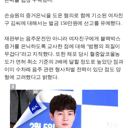
손승원의 증거은닉을 도운 혐의로 함께 기소된 여자친
구 김씨에 대해서는 벌금 150만원에 선고를 유예했다.
재판부는 음주운전만 아니라 여자친구에게 블랙박스
증거를 은닉하도록 교사한 점에 대해 "범행의 죄질이
무겁다"라고 지적했다. 또한 체포 당시 혈중알코올농
도가 면허 취소 기준의 2배에 달할 정도로 높았단 점과
이미 수차례 음주 관련 형사처벌 전력이 있단 점도 양
형에 고려했다고 밝혔다.
X