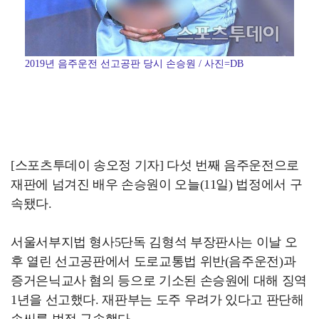
2019년 음주운전 선고공판 당시 손승원 / 사진=DB
[스포츠투데이 송오정 기자] 다섯 번째 음주운전으로
재판에 넘겨진 배우 손승원이 오늘(11일) 법정에서 구
속됐다.
서울서부지법 형사5단독 김형석 부장판사는 이날 오
후 열린 선고공판에서 도로교통법 위반(음주운전)과
증거은닉교사 혐의 등으로 기소된 손승원에 대해 징역
1년을 선고했다. 재판부는 도주 우려가 있다고 판단해
손씨를 법정 구속했다.