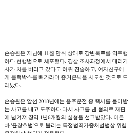
손승원은 지난해 11월 만취 상태로 강변북로를 역주행
하다 현행범으로 체포됐다. 경찰 조사과정에서 대리기
사가 차를 버리고 갔다고 허위 진술하고, 여자친구에
게 블랙박스를 빼가라며 증거은닉을 시도한 것으로 드
러났다.
손승원은 앞선 2018년에는 음주운전 중 택시를 들이받
는 사고를 내고 도주하다 다시 사고를 낸 혐의로 재판
에 넘겨져 징역 1년6개월의 실형을 선고받았다. 이른
바 '윤창호법'으로 불리는 특정범죄가중처벌법상 위험