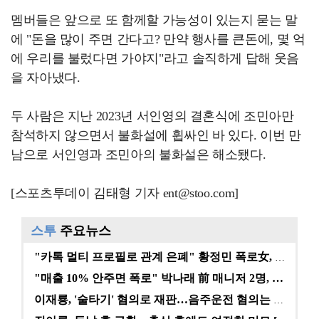
멤버들은 앞으로 또 함께할 가능성이 있는지 묻는 말
에 "돈을 많이 주면 간다고? 만약 행사를 큰돈에, 몇 억
에 우리를 불렀다면 가야지"라고 솔직하게 답해 웃음
을 자아냈다.
두 사람은 지난 2023년 서인영의 결혼식에 조민아만
참석하지 않으면서 불화설에 휩싸인 바 있다. 이번 만
남으로 서인영과 조민아의 불화설은 해소됐다.
[스포츠투데이 김태형 기자 ent@stoo.com]
스투
주요뉴스
"카톡 멀티 프로필로 관계 은폐" 황정민 폭로女, 문자…
"매출 10% 안주면 폭로" 박나래 前 매니저 2명, …
이재룡, '술타기' 혐의로 재판…음주운전 혐의는 미적용…