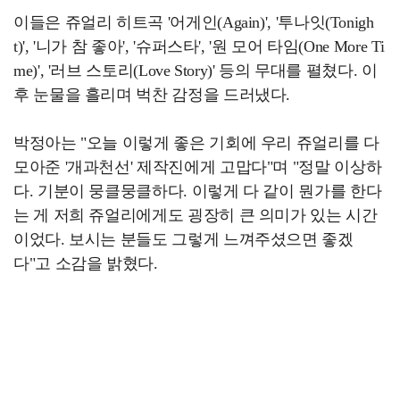
이들은 쥬얼리 히트곡 '어게인(Again)', '투나잇(Tonigh
t)', '니가 참 좋아', '슈퍼스타', '원 모어 타임(One More Ti
me)', '러브 스토리(Love Story)' 등의 무대를 펼쳤다. 이
후 눈물을 흘리며 벅찬 감정을 드러냈다.
박정아는 "오늘 이렇게 좋은 기회에 우리 쥬얼리를 다
모아준 '개과천선' 제작진에게 고맙다"며 "정말 이상하
다. 기분이 뭉클뭉클하다. 이렇게 다 같이 뭔가를 한다
는 게 저희 쥬얼리에게도 굉장히 큰 의미가 있는 시간
이었다. 보시는 분들도 그렇게 느껴주셨으면 좋겠
다"고 소감을 밝혔다.