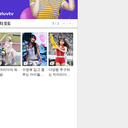
1
/ 2
어리더의 워
수영복 입고 춤
다양함 추구하
밤
추는 아이돌…
는 치어리더…