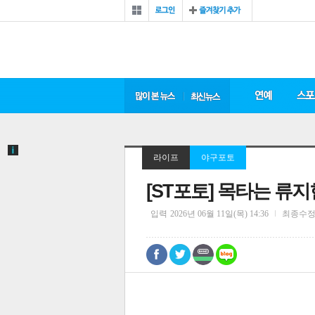
라이프
야구포토
[ST포토] 목타는 류지
입력
2026년 06월 11일(목) 14:36
최종수
0