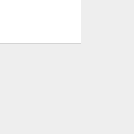
이
다
타포토