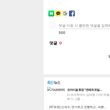
페이
트위
카카
밴드
네이
보
오마이걸 효정 "연예계 유일…
[스포츠투데이 김태형 기자] '제
회'가 그룹 …
[ST포토] 신석수, 연기하고 진행하고.. 바쁜…