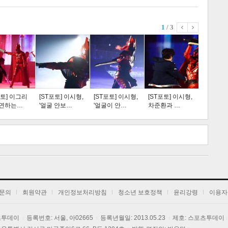
1
/ 3
스포츠
라이프
포토] 이그리
[ST포토] 이시형,
[ST포토] 이시형,
[ST포토] 이시형,
열연하는…
'얼굴 안보…
'얼굴이 안…
차준환과 …
트 크
트 축
사
하기
보기
문의
회원약관
개인정보처리방침
청소년 보호정책
윤리강령
이용자
포츠투데이
등록번호: 서울, 아02665
등록년월일: 2013.05.23
제호: 스포츠투데이