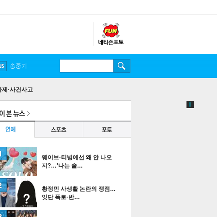
송중기
화제·사건사고
웨이브·티빙에선 왜 안 나오
지?…'나는 솔…
황정민 사생활 논란의 쟁점…
잇단 폭로·반…