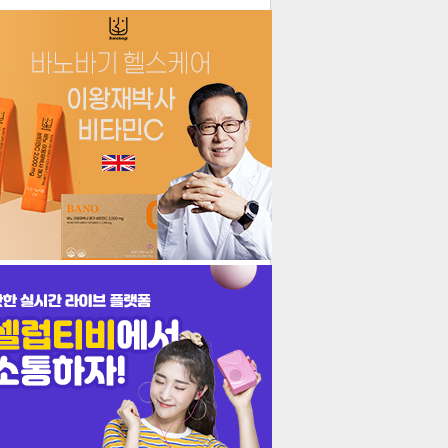
더보기
기포토