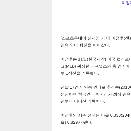
이정후
[스포츠투데이 신서영 기자] 이정후(
연속 안타 행진을 이어갔다.
이정후는 11일(한국시각) 미국 캘리포
그(MLB) 워싱턴 내셔널스와 홈 경기에
루 1삼진을 기록했다.
전날 17경기 연속 안타로 추신수(201
생산하며 한국인 메이저리거 최장 연속 경
전부터 이어진 기록이다.
이정후의 시즌 성적은 타율 0.338(234
율) 0.829가 됐다.