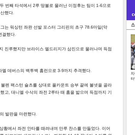
 두 번째 타석에서 2루 땅볼로 물러난 이정후는 팀이 1-6으로
생산했다.
그는 워싱턴 좌완 선발 포스터 그리핀의 초구 78.6마일(약
 연결했다.
까지 진루했지만 브라이스 엘드리지가 삼진으로 물러나며 득점
엘 데버스의 백투백 홈런으로 3-9까지 추격했다.
치
터
 불펜 팩스턴 슐츠를 상대로 풀카운트 승부 끝에 볼넷을 골라
했고, 대니엘 수삭의 좌전 2루타 때 홈을 밟으며 득점까지 기
의 발판을 마련했다.
2루 상황에서 좌전 안타를 때려내며 만루 찬스를 만들었다. 이어