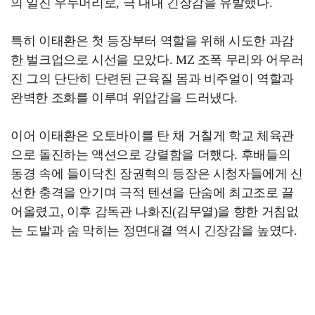
의 일진 우두머리로, 극 내내 긴장감을 유발했다.
특히 이태환은 첫 등장부터 역할을 위해 시도한 과감
한 벌크업으로 시선을 모았다. MZ 조폭 무리와 어우러
진 그의 단단히 단련된 근육질 몸과 비주얼이 역할과
완벽한 조화를 이루며 위압감을 드러냈다.
이어 이태환은 오토바이를 탄 채 거칠게 학교 체육관
으로 돌진하는 액션으로 강렬함을 더했다. 후배들의
동경 속에 들이닥친 장권혁의 등장은 시청자들에게 신
선한 충격을 안기며 극적 텐션을 단숨에 최고조로 끌
어올렸고, 이후 감독관 나화진(김무열)을 향한 거침없
는 도발과 숨 막히는 정면대결 역시 긴장감을 높였다.