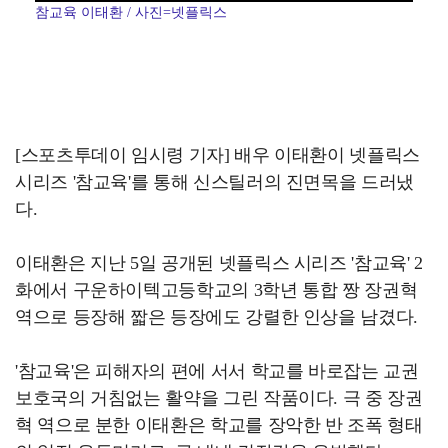
참교육 이태환 / 사진=넷플릭스
[스포츠투데이 임시령 기자] 배우 이태환이 넷플릭스
시리즈 '참교육'를 통해 신스틸러의 진면목을 드러냈
다.
이태환은 지난 5일 공개된 넷플릭스 시리즈 '참교육' 2
화에서 구운하이텍고등학교의 3학년 통합 짱 장권혁
역으로 등장해 짧은 등장에도 강렬한 인상을 남겼다.
'참교육'은 피해자의 편에 서서 학교를 바로잡는 교권
보호국의 거침없는 활약을 그린 작품이다. 극 중 장권
혁 역으로 분한 이태환은 학교를 장악한 반 조폭 형태