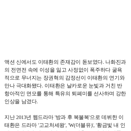
액션 신에서도 이태환의 존재감이 돋보였다. 나화진과
의 전면전 속에 이성을 잃고 사정없이 폭주하다 굴욕
적으로 무너지는 장권혁의 감정선이 이태환의 연기와
만나 극대화됐다. 이태환은 날카로운 눈빛과 거친 반
항아적인 면모를 통해 특유의 퇴폐미를 선사하며 강한
인상을 남겼다.
지난 2013년 웹드라마 '방과 후 복불복'으로 데뷔한 이
태환은 드라마 '고교처세왕', 'W(더블유)', '황금빛 내 인