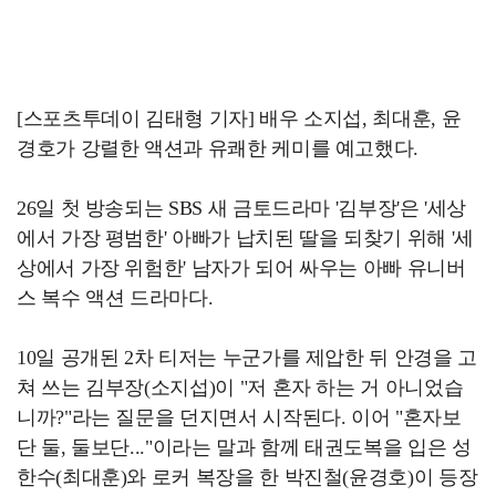
[스포츠투데이 김태형 기자] 배우 소지섭, 최대훈, 윤
경호가 강렬한 액션과 유쾌한 케미를 예고했다.
26일 첫 방송되는 SBS 새 금토드라마 '김부장'은 '세상
에서 가장 평범한' 아빠가 납치된 딸을 되찾기 위해 '세
상에서 가장 위험한' 남자가 되어 싸우는 아빠 유니버
스 복수 액션 드라마다.
10일 공개된 2차 티저는 누군가를 제압한 뒤 안경을 고
쳐 쓰는 김부장(소지섭)이 "저 혼자 하는 거 아니었습
니까?"라는 질문을 던지면서 시작된다. 이어 "혼자보
단 둘, 둘보단..."이라는 말과 함께 태권도복을 입은 성
한수(최대훈)와 로커 복장을 한 박진철(윤경호)이 등장