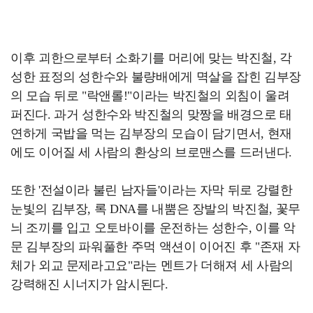
이후 괴한으로부터 소화기를 머리에 맞는 박진철, 각
성한 표정의 성한수와 불량배에게 멱살을 잡힌 김부장
의 모습 뒤로 "락앤롤!"이라는 박진철의 외침이 울려
퍼진다. 과거 성한수와 박진철의 맞짱을 배경으로 태
연하게 국밥을 먹는 김부장의 모습이 담기면서, 현재
에도 이어질 세 사람의 환상의 브로맨스를 드러낸다.
또한 '전설이라 불린 남자들'이라는 자막 뒤로 강렬한
눈빛의 김부장, 록 DNA를 내뿜은 장발의 박진철, 꽃무
늬 조끼를 입고 오토바이를 운전하는 성한수, 이를 악
문 김부장의 파워풀한 주먹 액션이 이어진 후 "존재 자
체가 외교 문제라고요"라는 멘트가 더해져 세 사람의
강력해진 시너지가 암시된다.