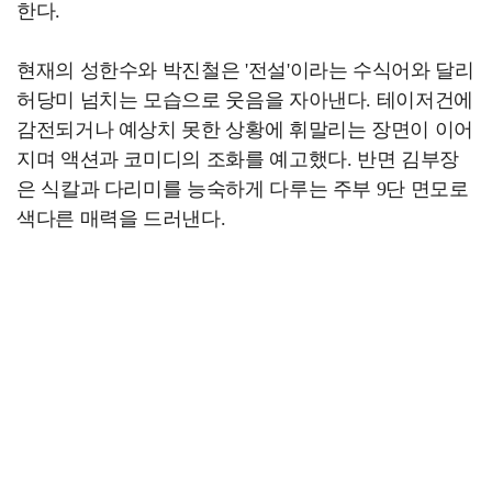
한다.
현재의 성한수와 박진철은 '전설'이라는 수식어와 달리
허당미 넘치는 모습으로 웃음을 자아낸다. 테이저건에
감전되거나 예상치 못한 상황에 휘말리는 장면이 이어
지며 액션과 코미디의 조화를 예고했다. 반면 김부장
은 식칼과 다리미를 능숙하게 다루는 주부 9단 면모로
색다른 매력을 드러낸다.