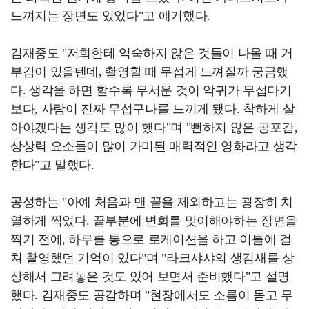
느껴지는 장면도 있었다"고 얘기했다.
김재중도 "저희한테 익숙하지 않은 것들이 나올 때 거
부감이 있을텐데, 촬영할 때 무섭게 느껴질까 궁금했
다. 생각을 하면 할수록 무서운 것이 악귀가 무섭다기
보다, 사람이 진짜 무섭구나를 느끼게 됐다. 착하게 살
아야겠다는 생각도 많이 했다"며 "뻔하지 않은 공포감,
상상력 요소들이 많이 가미된 매력적인 영화라고 생각
한다"고 말했다.
공성하는 "아예 처음과 맨 끝을 제외하고는 굉장히 치
열하게 찍었다. 끝부분에 변화를 맞이해야하는 장면을
찍기 전에, 하루를 통으로 로케이션을 하고 이틀에 걸
쳐 촬영했던 기억이 있다"며 "라크샤샤의 생김새를 상
상해서 그려놓은 것도 있어 보면서 준비했다"고 설명
했다. 김재중도 공감하며 "현장에서도 소름이 돋고 무