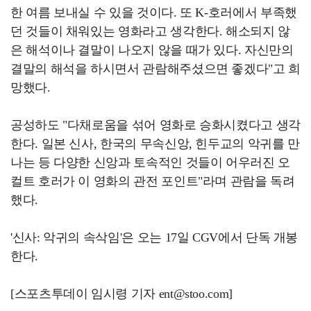
한 여름 보내실 수 있을 것이다. 또 K-호러에서 부족했
던 것들이 채워있는 영화라고 생각한다. 해소되지 않
은 해석이나 결말이 나오지 않을 때가 있다. 자신만의
결말의 해석을 하시면서 관람해주셨으면 좋겠다"고 희
망했다.
공성하도 "다채로움을 섞어 영화로 승화시켰다고 생각
한다. 일본 신사, 한국의 무속신앙, 힌두교의 악귀를 만
나는 등 다양한 신앙과 토속적인 것들이 어우러진 오
컬트 호러가 이 영화의 관전 포인트"라며 관람을 독려
했다.
'신사: 악귀의 속삭임'은 오는 17일 CGV에서 단독 개봉
한다.
[스포츠투데이 임시령 기자 ent@stoo.com]