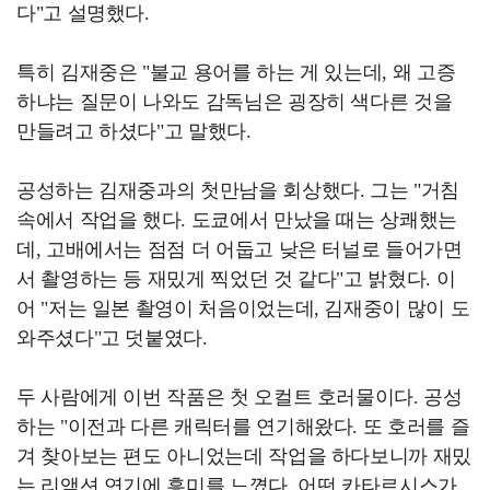
다"고 설명했다.
특히 김재중은 "불교 용어를 하는 게 있는데, 왜 고증
하냐는 질문이 나와도 감독님은 굉장히 색다른 것을
만들려고 하셨다"고 말했다.
공성하는 김재중과의 첫만남을 회상했다. 그는 "거침
속에서 작업을 했다. 도쿄에서 만났을 때는 상쾌했는
데, 고배에서는 점점 더 어둡고 낮은 터널로 들어가면
서 촬영하는 등 재밌게 찍었던 것 같다"고 밝혔다. 이
어 "저는 일본 촬영이 처음이었는데, 김재중이 많이 도
와주셨다"고 덧붙였다.
두 사람에게 이번 작품은 첫 오컬트 호러물이다. 공성
하는 "이전과 다른 캐릭터를 연기해왔다. 또 호러를 즐
겨 찾아보는 편도 아니었는데 작업을 하다보니까 재밌
는 리액션 연기에 흥미를 느꼈다. 어떤 카타르시스가