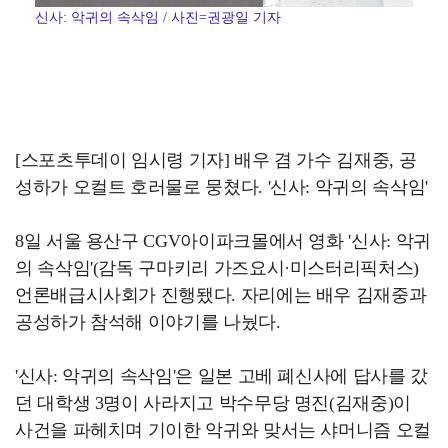
신사: 악귀의 속삭임 / 사진=권광일 기자
[스포츠투데이 임시령 기자] 배우 겸 가수 김재중, 공
성하가 오컬트 호러물로 뭉쳤다. '신사: 악귀의 속삭임'
8일 서울 용산구 CGV아이파크몰에서 영화 '신사: 악귀
의 속삭임'(감독 구마키리 가즈요시·미스터리픽처스)
언론배급시사회가 진행됐다. 자리에는 배우 김재중과
공성하가 참석해 이야기를 나눴다.
'신사: 악귀의 속삭임'은 일본 고베 폐신사에 답사를 갔
던 대학생 3명이 사라지고 박수무당 명진(김재중)이
사건을 파헤치며 기이한 악귀와 맞서는 샤머니즘 오컬