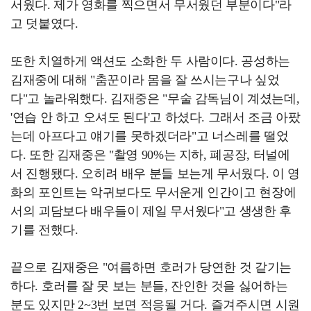
서웠다. 제가 영화를 찍으면서 무서웠던 부분이다"라
고 덧붙였다.
또한 치열하게 액션도 소화한 두 사람이다. 공성하는
김재중에 대해 "춤꾼이라 몸을 잘 쓰시는구나 싶었
다"고 놀라워했다. 김재중은 "무술 감독님이 계셨는데,
'연습 안 하고 오셔도 된다'고 하셨다. 그래서 조금 아팠
는데 아프다고 얘기를 못하겠더라"고 너스레를 떨었
다. 또한 김재중은 "촬영 90%는 지하, 폐공장, 터널에
서 진행됐다. 오히려 배우 분들 보는게 무서웠다. 이 영
화의 포인트는 악귀보다도 무서운게 인간이고 현장에
서의 괴담보다 배우들이 제일 무서웠다"고 생생한 후
기를 전했다.
끝으로 김재중은 "여름하면 호러가 당연한 것 같기는
하다. 호러를 잘 못 보는 분들, 잔인한 것을 싫어하는
분도 있지만 2~3번 보면 적응될 거다. 즐겨주시면 시원