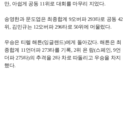
만, 아쉽게 공동 11위로 대회를 마무리 지었다.
송영한과 문도엽은 최종합계 9오버파 293타로 공동 42
위, 김민규는 12오버파 296타로 50위에 머물렀다.
우승은 티렐 해튼(잉글랜드)에게 돌아갔다. 해튼은 최
종합계 11언더파 273타를 기록, 2위 욘 람(스페인, 9언
더파 275타)의 추격을 2타 차로 따돌리고 우승을 차지
했다.