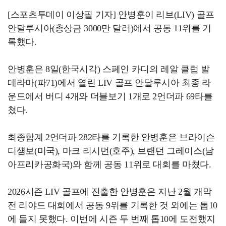
[스포츠투데이 이상필 기자] 안병훈이 리브(LIV) 골프
안달루시아(총상금 3000만 달러)에서 공동 11위를 기
록했다.
안병훈은 8일(한국시각) 스페인 카디의 레알 클럽 발
데라마(파71)에서 열린 LIV 골프 안달루시아 최종 라
운드에서 버디 4개와 더블보기 1개로 2언더파 69타를
쳤다.
최종합계 2언더파 282타를 기록한 안병훈은 브라이슨
디섐보(미국), 마크 리시먼(호주), 브랜던 그레이스(남
아프리카공화국)와 함께 공동 11위로 대회를 마쳤다.
2026시즌 LIV 골프에 진출한 안병훈은 지난 2월 개막
전 리야드 대회에서 공동 9위를 기록한 것 외에는 톱10
에 들지 못했다. 이번에 시즌 두 번째 톱10에 도전했지