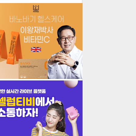
더보기
기포토