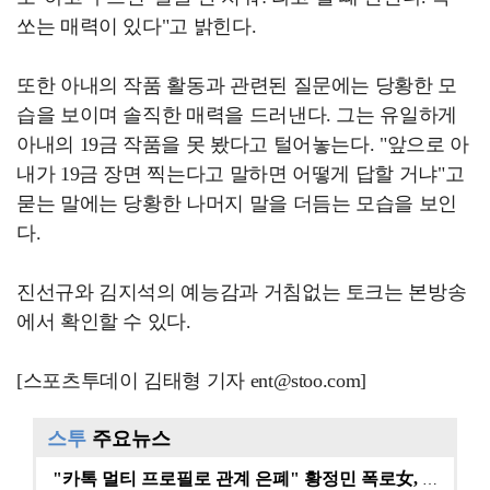
쏘는 매력이 있다"고 밝힌다.
또한 아내의 작품 활동과 관련된 질문에는 당황한 모
습을 보이며 솔직한 매력을 드러낸다. 그는 유일하게
아내의 19금 작품을 못 봤다고 털어놓는다. "앞으로 아
내가 19금 장면 찍는다고 말하면 어떻게 답할 거냐"고
묻는 말에는 당황한 나머지 말을 더듬는 모습을 보인
다.
진선규와 김지석의 예능감과 거침없는 토크는 본방송
에서 확인할 수 있다.
[스포츠투데이 김태형 기자 ent@stoo.com]
스투
주요뉴스
"카톡 멀티 프로필로 관계 은폐" 황정민 폭로女, 문자…