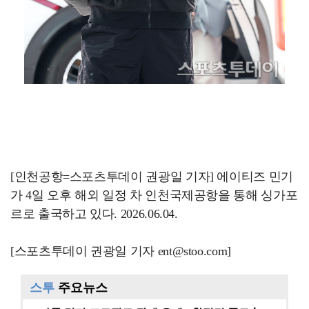
[인천공항=스포츠투데이 권광일 기자] 에이티즈 민기
가 4일 오후 해외 일정 차 인천국제공항을 통해 싱가포
르로 출국하고 있다. 2026.06.04.
[스포츠투데이 권광일 기자 ent@stoo.com]
스투
주요뉴스