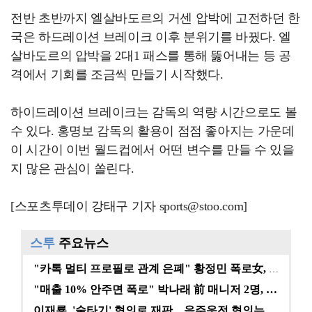
전반 초반까지 엘살바도르의 거센 압박에 고전하던 한
국은 하드레이션 브레이크 이후 분위기를 바꿨다. 엘
살바도르의 압박을 2대1 패스를 통해 뚫어내는 등 공
격에서 기회를 조금씩 만들기 시작했다.
하이드레이션 브레이크는 감독의 역량 시간으로도 볼
수 있다. 홍명보 감독의 활용이 점점 좋아지는 가운데
이 시간이 이번 월드컵에서 어떤 변수를 만들 수 있을
지 많은 관심이 쏠린다.
[스포츠투데이 강태구 기자 sports@stoo.com]
스투
주요뉴스
"카톡 멀티 프로필로 관계 은폐" 황정민 폭로女, 문자…
"매출 10% 안주면 폭로" 박나래 前 매니저 2명, …
이재룡, '술타기' 혐의로 재판…음주운전 혐의는 미적용…