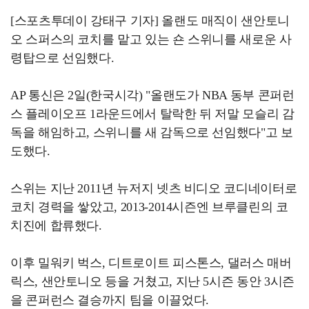
[스포츠투데이 강태구 기자] 올랜도 매직이 샌안토니
오 스퍼스의 코치를 맡고 있는 숀 스위니를 새로운 사
령탑으로 선임했다.
AP 통신은 2일(한국시각) "올랜도가 NBA 동부 콘퍼런
스 플레이오프 1라운드에서 탈락한 뒤 저말 모슬리 감
독을 해임하고, 스위니를 새 감독으로 선임했다"고 보
도했다.
스위는 지난 2011년 뉴저지 넷츠 비디오 코디네이터로
코치 경력을 쌓았고, 2013-2014시즌엔 브루클린의 코
치진에 합류했다.
이후 밀워키 벅스, 디트로이트 피스톤스, 댈러스 매버
릭스, 샌안토니오 등을 거쳤고, 지난 5시즌 동안 3시즌
을 콘퍼런스 결승까지 팀을 이끌었다.