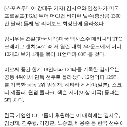
[스포츠투데이 강태구 기자] 김시우와 임성재가 미국
프로골프(PGA) 투어 더CJ컵 바이런 넬슨(총상금 1300
만 달러) 둘째 날 리더보드 최상단에 올라섰다.
김시우는 23일(한국시각)미국 텍사스주 매키니의 TPC
크레이그 랜치(파71)에서 열린 대회 2라운드에서 버디
12개와 보기 1개를 묶어 11언더파 60타를 쳤다.
이로써 중간 합계 18언더파 124타를 기록한 김시우는
공동 4위에서 단독 선두로 올라섰다. 12언더파 129타
를 기록한 공동 2위 임성재, 히타라 겐세이(일본), 스코
티 셰플러, 윈덤 클라크, 잭슨 서버(이상 미국) 등과는
5타 차다.
한국 기업인 CJ 그룹이 후원하는 이 대회에는 김시우,
임성재, 김주형, 이경훈, 노승열, 배용준 등 한국 선수 6