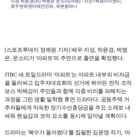
지성 하윤경(위) 박병은 문소리(아래) / 사진=써패스이엔티,
호두앤유엔터테인먼트, 유본컴퍼니
[스포츠투데이 정예원 기자] 배우 지성, 하윤경, 박병
은, 문소리가 '아파트'의 주연으로 출연을 확정했다.
JTBC 새 토일드라마 '아파트'는 아파트 내부의 비자금
을 둘러싸고 입주자대표회의 선거에 뛰어든 전직 조직
보스 박해강이 주민들과 함께 각종 비리를 파헤치는
과정을 그린 생활 밀착형 휴먼 드라마다. 공동주택 거
주자들에게 익숙한 장기수선충당금을 주요 소재로 내
세워 현실감과 코믹 요소를 동시에 담아낼 계획이다.
드라마는 '복수가 돌아왔다'를 집필한 김윤영 작가, '아