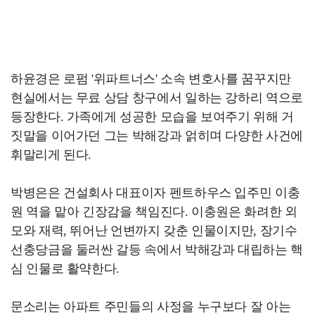
하윤경은 로펌 '위파트너스' 소속 변호사를 꿈꾸지만
현실에서는 무료 상담 창구에서 일하는 강하리 역으로
등장한다. 가족에게 성공한 모습을 보여주기 위해 거
짓말을 이어가던 그는 박해강과 얽히며 다양한 사건에
휘말리게 된다.
박병은은 건설회사 대표이자 펜트하우스 입주민 이충
원 역을 맡아 긴장감을 책임진다. 이충원은 화려한 외
모와 재력, 뛰어난 언변까지 갖춘 인물이지만, 장기수
선충당금을 둘러싼 갈등 속에서 박해강과 대립하는 핵
심 인물로 활약한다.
문소리는 아파트 주민들의 사정을 누구보다 잘 아는