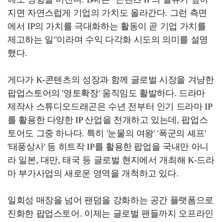
지면 자연스럽게 기업의 가치도 올라간다. 그런 측면
에서 IP의 가치를 극대화하는 활동이 곧 기업 가치를
제고하는 일"이라며 수익 다각화 시도의 의미를 설명
했다.
게다가 K-콘텐츠의 성장과 함께 글로벌 시장을 겨냥한
팝업스토어의 '영토확장' 움직임도 활발하다. 드라마
제작사 스튜디오드래곤은 수년 전부터 인기 드라마 IP
를 활용한 다양한 IP 산업을 전개하고 있는데, 팝업스
토어도 그중 하나다. 특히 '눈물의 여왕' '폭군의 셰프'
'태풍상사' 등 히트작 IP를 활용한 팝업을 국내만 아니
라 일본, 대만, 태국 등 글로벌 현지에서 개최해 K-드라
마 부가사업의 새로운 영역을 개척하고 있다.
일회성 매장을 넘어 팬덤을 강화하는 공간 플랫폼으로
진화한 팝업스토어. 이제는 글로벌 팬들까지 오프라인