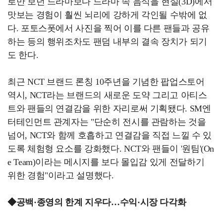
로만 보던 드라마보다 드라마 속 음식을 현실(3D)에서
맛보는 경험이 훨씬 뇌리에 강하게 각인될 수밖에 없
다. 포토스폿에서 사진을 찍어 이를 다른 팬들과 공유
하는 등의 행위조차도 팬덤 내부의 결속 장치가 되기
도 한다.
최근 NCT 브랜드 론칭 10주년을 기념한 팝업스토어
역시, NCT라는 브랜드의 새로운 도약 그리고 아티스
트와 팬들의 연결감을 위한 자리로써 기획됐다. SM엔
터테인먼트 관계자는 "단순히 전시를 관람하는 것을
넘어, NCT와 함께 호흡하고 연결감을 직접 느낄 수 있
도록 체험형 요소를 강화했다. NCT와 팬들이 '원팀'(On
e Team)이라는 메시지를 보다 몰입감 있게 전달하기
위한 경험"이라고 설명했다.
◆공백·종영의 한계 지우다…수익·시장 다각화