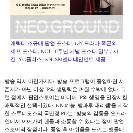
캐릭터 조규매 팝업 포스터, tvN 드라마 폭군의
셰프 포스터, NCT 10주년 기념 포스터 일부 / 사
진=YG플러스, tvN, SM엔터테인먼트 제공
방송 역시 마찬가지다. 방송 프로그램이 종영하면 시
즌제가 아닌 이상 IP의 생명력은 꺼질 수밖에 없다. 그
런 점에서 팝업스토어는 미디어 IP의 생명을 연장시킬
매력적인 선택지였다. tvN 예능 '방과후 태리쌤'을 제작
한 스튜디오스의 국민정 PD는 "방송의 감동을 오프라
인에서 이어가며 팬들과 소통할 수 있다는 점이 팝업
스토어의 장점이다. 종영 후 아쉬움을 느끼는 팬들에