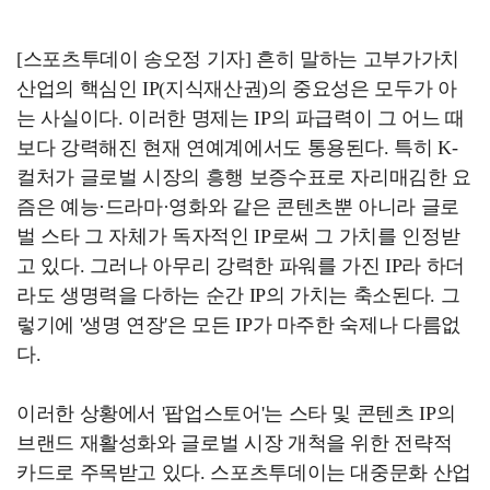
[스포츠투데이 송오정 기자] 흔히 말하는 고부가가치
산업의 핵심인 IP(지식재산권)의 중요성은 모두가 아
는 사실이다. 이러한 명제는 IP의 파급력이 그 어느 때
보다 강력해진 현재 연예계에서도 통용된다. 특히 K-
컬처가 글로벌 시장의 흥행 보증수표로 자리매김한 요
즘은 예능·드라마·영화와 같은 콘텐츠뿐 아니라 글로
벌 스타 그 자체가 독자적인 IP로써 그 가치를 인정받
고 있다. 그러나 아무리 강력한 파워를 가진 IP라 하더
라도 생명력을 다하는 순간 IP의 가치는 축소된다. 그
렇기에 '생명 연장'은 모든 IP가 마주한 숙제나 다름없
다.
이러한 상황에서 '팝업스토어'는 스타 및 콘텐츠 IP의
브랜드 재활성화와 글로벌 시장 개척을 위한 전략적
카드로 주목받고 있다. 스포츠투데이는 대중문화 산업