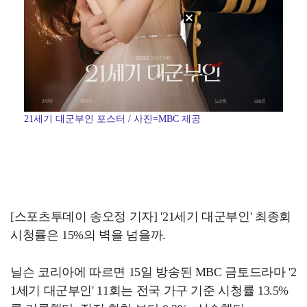
21세기 대군부인 포스터 / 사진=MBC 제공
[스포츠투데이 송오정 기자] '21세기 대군부인' 최종회
시청률은 15%의 벽을 넘을까.
닐슨 코리아에 따르면 15일 방송된 MBC 금토드라마 '2
1세기 대군부인' 11회는 전국 가구 기준 시청률 13.5%